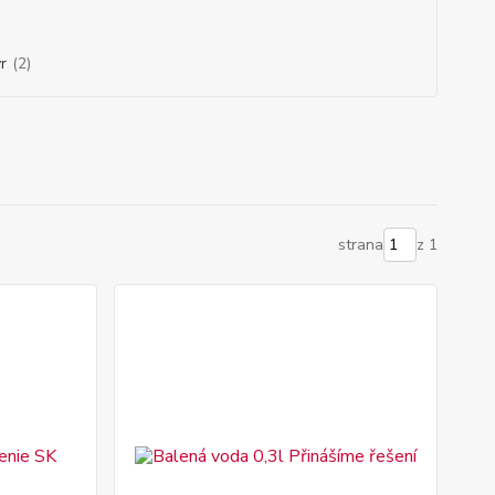
r
(2)
strana
z 1