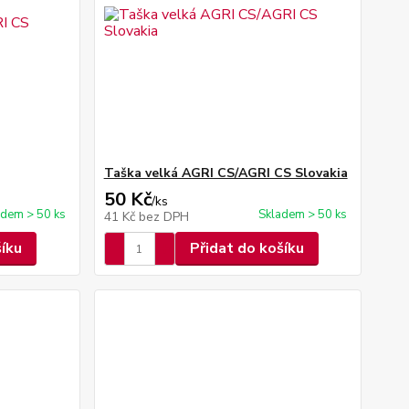
Taška velká AGRI CS/AGRI CS Slovakia
50 Kč
/
ks
adem > 50 ks
Skladem > 50 ks
41 Kč
bez DPH
šíku
Přidat do košíku