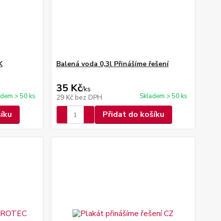
K
Balená voda 0,3l Přinášíme řešení
35 Kč
/
ks
adem > 50 ks
Skladem > 50 ks
29 Kč
bez DPH
šíku
Přidat do košíku