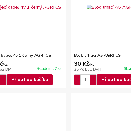
í kabel 4v 1 černý AGRI CS
Blok trhací A5 AGRI CS
č
30 Kč
/
ks
/
ks
Skladem 22 ks
Skl
ez DPH
25 Kč
bez DPH
Přidat do košíku
Přidat do ko