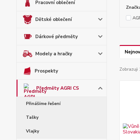
Pracovní oblečení
Značk
AGR
Dětské oblečení
Dárkové předměty
Nejnov
Modely a hračky
Zobrazuji 
Prospekty
Předměty AGRI CS
Přinášíme řešení
Tašky
Vlajky