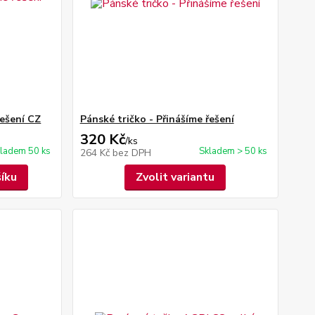
řešení CZ
Pánské tričko - Přinášíme řešení
320 Kč
/
ks
ladem 50 ks
Skladem > 50 ks
264 Kč
bez DPH
šíku
Zvolit variantu