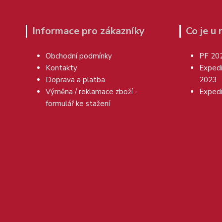
Informace pro zákazníky
Co je u
Obchodní podmínky
PF 20
Kontakty
Exped
Doprava a platba
2023
Výměna / reklamace zboží -
Exped
formulář ke stažení