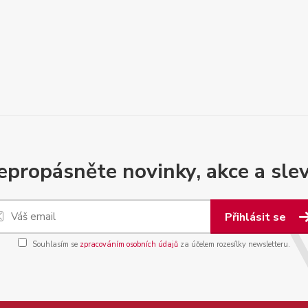
epropásněte novinky, akce a slev
Přihlásit se
Souhlasím se
zpracováním osobních údajů
za účelem rozesílky newsletteru.