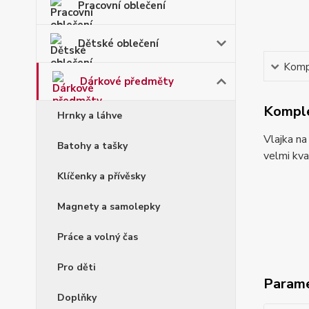
Pracovní oblečení
Dětské oblečení
Kompl
Dárkové předměty
Komple
Hrnky a láhve
Vlajka na
Batohy a tašky
velmi kva
Klíčenky a přívěsky
Magnety a samolepky
Práce a volný čas
Pro děti
Param
Doplňky