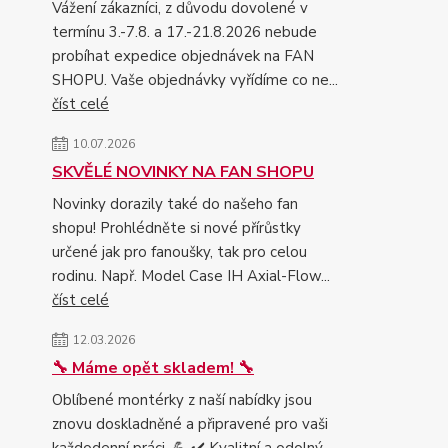
Vážení zákazníci, z důvodu dovolené v
termínu 3.-7.8. a 17.-21.8.2026 nebude
probíhat expedice objednávek na FAN
SHOPU. Vaše objednávky vyřídíme co ne...
číst celé
10.07.2026
SKVĚLÉ NOVINKY NA FAN SHOPU
Novinky dorazily také do našeho fan
shopu! Prohlédněte si nové přírůstky
určené jak pro fanoušky, tak pro celou
rodinu. Např. Model Case IH Axial-Flow...
číst celé
12.03.2026
🔧 Máme opět skladem! 🔧
Oblíbené montérky z naší nabídky jsou
znovu doskladněné a připravené pro vaši