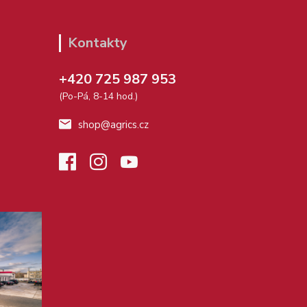
Kontakty
+420 725 987 953
(Po-Pá, 8-14 hod.)
shop@agrics.cz