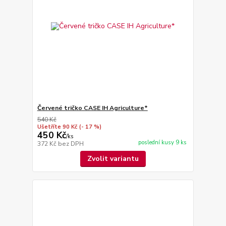
Červené tričko CASE IH Agriculture*
540 Kč
Ušetříte 90 Kč
(- 17 %)
450 Kč
/
ks
poslední kusy 9 ks
372 Kč
bez DPH
Zvolit variantu