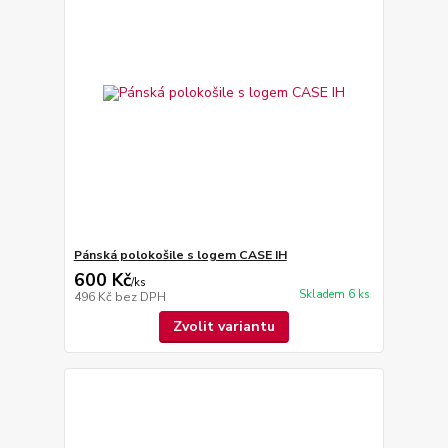
Pánská polokošile s logem CASE IH
600 Kč
/
ks
Skladem 6 ks
496 Kč
bez DPH
Zvolit variantu