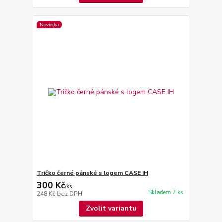
Novinka
Tričko černé pánské s logem CASE IH
300 Kč
/
ks
Skladem 7 ks
248 Kč
bez DPH
Zvolit variantu