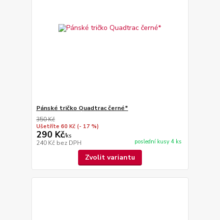
Pánské tričko Quadtrac černé*
350 Kč
Ušetříte 60 Kč
(- 17 %)
290 Kč
/
ks
poslední kusy 4 ks
240 Kč
bez DPH
Zvolit variantu