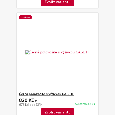
Zvolit variantu
Novinka
Černá polokošile s výšivkou CASE IH
820 Kč
/
ks
Skladem 43 ks
678 Kč
bez DPH
Zvolit variantu