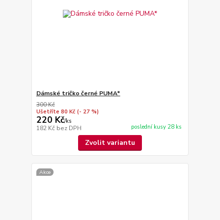
Dámské tričko černé PUMA*
300 Kč
Ušetříte 80 Kč
(- 27 %)
220 Kč
/
ks
poslední kusy 28 ks
182 Kč
bez DPH
Zvolit variantu
Akce