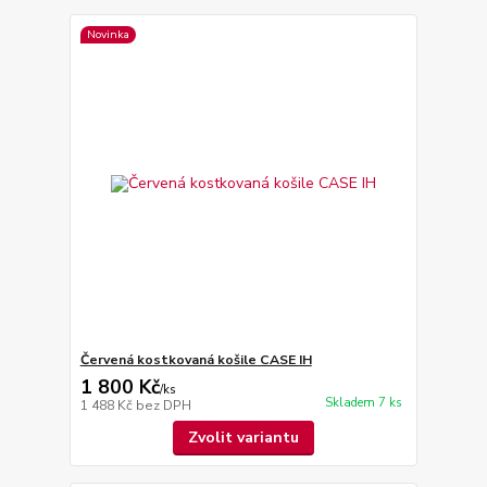
Novinka
Červená kostkovaná košile CASE IH
1 800 Kč
/
ks
Skladem 7 ks
1 488 Kč
bez DPH
Zvolit variantu