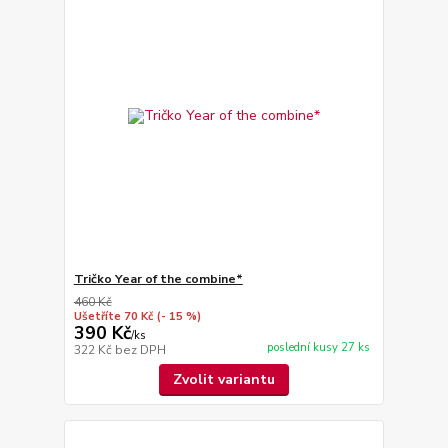
Tričko Year of the combine*
460 Kč
Ušetříte 70 Kč
(- 15 %)
390 Kč
/
ks
poslední kusy 27 ks
322 Kč
bez DPH
Zvolit variantu