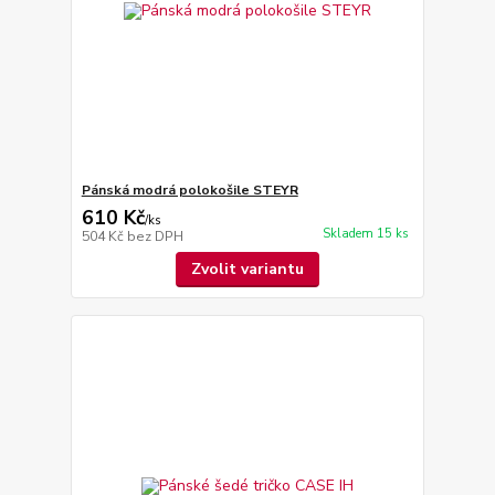
Pánská modrá polokošile STEYR
610 Kč
/
ks
Skladem 15 ks
504 Kč
bez DPH
Zvolit variantu