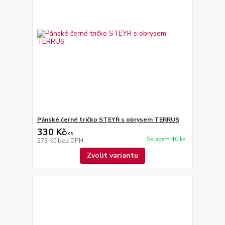
Pánské černé tričko STEYR s obrysem TERRUS
330 Kč
/
ks
Skladem 40 ks
273 Kč
bez DPH
Zvolit variantu