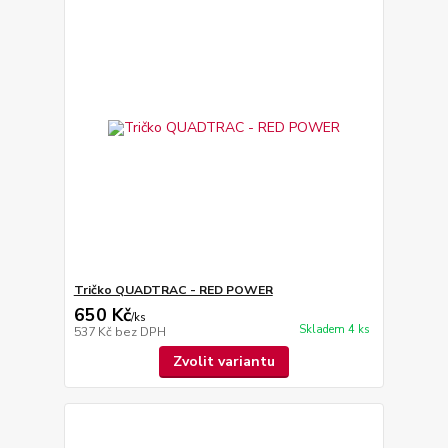
Tričko QUADTRAC - RED POWER
650 Kč
/
ks
Skladem 4 ks
537 Kč
bez DPH
Zvolit variantu