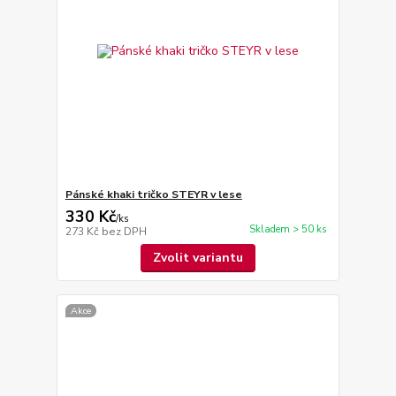
Pánské khaki tričko STEYR v lese
330 Kč
/
ks
Skladem > 50 ks
273 Kč
bez DPH
Zvolit variantu
Akce