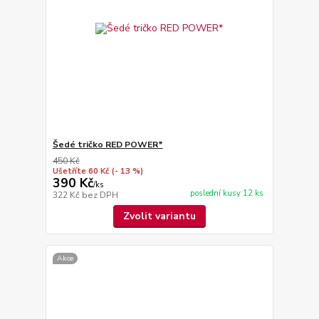
Šedé tričko RED POWER*
450 Kč
Ušetříte 60 Kč
(- 13 %)
390 Kč
/
ks
poslední kusy 12 ks
322 Kč
bez DPH
Zvolit variantu
Akce