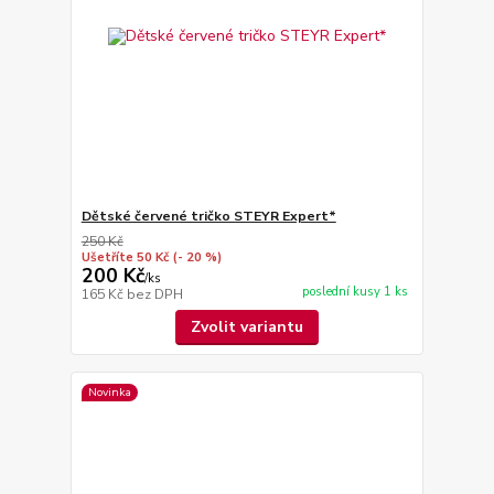
Dětské červené tričko STEYR Expert*
250 Kč
Ušetříte 50 Kč
(- 20 %)
200 Kč
/
ks
poslední kusy 1 ks
165 Kč
bez DPH
Zvolit variantu
Novinka