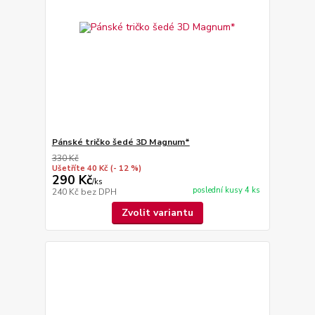
Pánské tričko šedé 3D Magnum*
330 Kč
Ušetříte 40 Kč
(- 12 %)
290 Kč
/
ks
poslední kusy 4 ks
240 Kč
bez DPH
Zvolit variantu