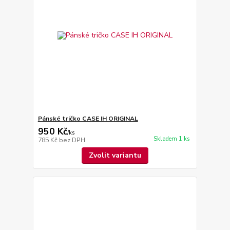
Pánské tričko CASE IH ORIGINAL
950 Kč
/
ks
Skladem 1 ks
785 Kč
bez DPH
Zvolit variantu