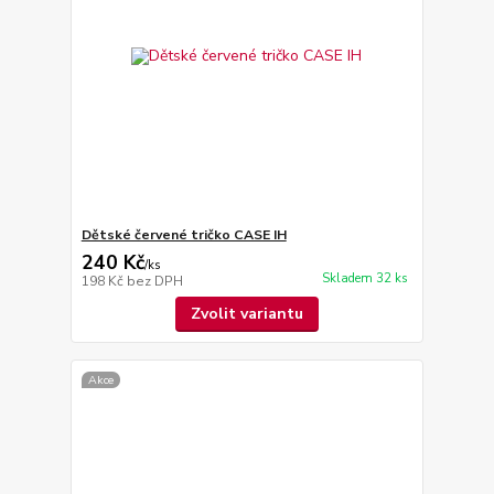
Dětské červené tričko CASE IH
240 Kč
/
ks
Skladem 32 ks
198 Kč
bez DPH
Zvolit variantu
Akce