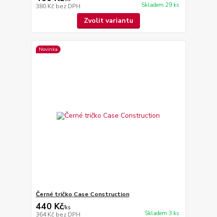
Skladem 29 ks
380 Kč
bez DPH
Zvolit variantu
Novinka
Černé tričko Case Construction
440 Kč
/
ks
Skladem 3 ks
364 Kč
bez DPH