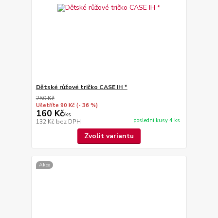
Dětské růžové tričko CASE IH *
250 Kč
Ušetříte 90 Kč
(- 36 %)
160 Kč
/
ks
poslední kusy 4 ks
132 Kč
bez DPH
Zvolit variantu
Akce