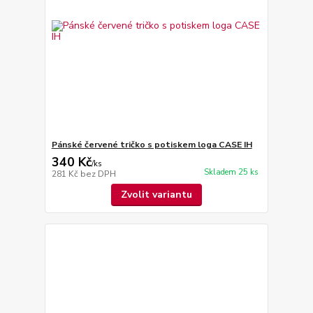
Pánské červené tričko s potiskem loga CASE IH
340 Kč
/
ks
Skladem 25 ks
281 Kč
bez DPH
Zvolit variantu