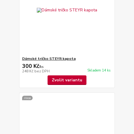
Dámské tričko STEYR kapota
300 Kč
/
ks
Skladem 14 ks
248 Kč
bez DPH
Zvolit variantu
Akce