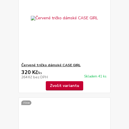
Červené tričko dámské CASE GIRL
320 Kč
/
ks
Skladem 41 ks
264 Kč
bez DPH
Zvolit variantu
Akce