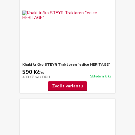
Khaki tričko STEYR Traktoren "edice HERITAGE"
590 Kč
/
ks
Skladem 6 ks
488 Kč
bez DPH
Zvolit variantu