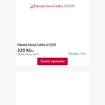
Pánské černé tričko STEYR
320 Kč
/
ks
Skladem 19 ks
264 Kč
bez DPH
Zvolit variantu