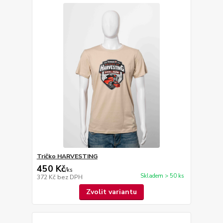
Tričko HARVESTING
450 Kč
/
ks
Skladem > 50 ks
372 Kč
bez DPH
Zvolit variantu