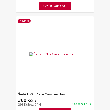
Zvolit variantu
Novinka
Šedé tričko Case Construction
360 Kč
/
ks
Skladem 17 ks
298 Kč
bez DPH