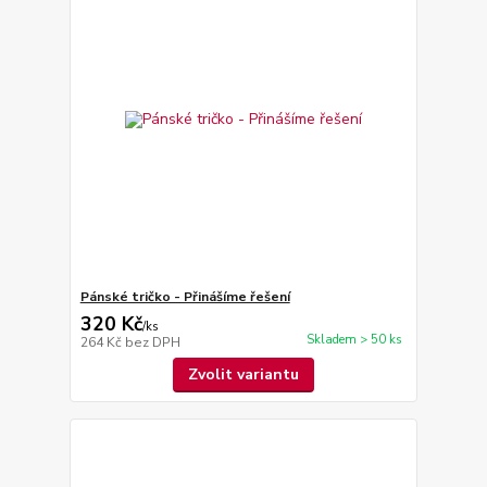
Pánské tričko - Přinášíme řešení
320 Kč
/
ks
Skladem > 50 ks
264 Kč
bez DPH
Zvolit variantu