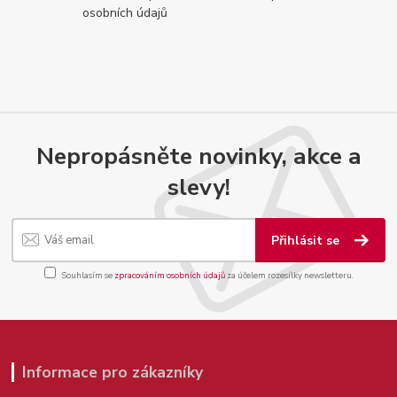
osobních údajů
Nepropásněte novinky, akce a
slevy!
Přihlásit se
Souhlasím se
zpracováním osobních údajů
za účelem rozesílky newsletteru.
Informace pro zákazníky