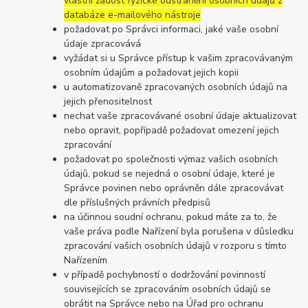
vlastní žádost fyzické odstranění osobních údajů z
databáze e-mailového nástroje
požadovat po Správci informaci, jaké vaše osobní
údaje zpracovává
vyžádat si u Správce přístup k vašim zpracovávaným
osobním údajům a požadovat jejich kopii
u automatizovaně zpracovaných osobních údajů na
jejich přenositelnost
nechat vaše zpracovávané osobní údaje aktualizovat
nebo opravit, popřípadě požadovat omezení jejich
zpracování
požadovat po společnosti výmaz vašich osobních
údajů, pokud se nejedná o osobní údaje, které je
Správce povinen nebo oprávněn dále zpracovávat
dle příslušných právních předpisů
na účinnou soudní ochranu, pokud máte za to, že
vaše práva podle Nařízení byla porušena v důsledku
zpracování vašich osobních údajů v rozporu s tímto
Nařízením
v případě pochybností o dodržování povinností
souvisejících se zpracováním osobních údajů se
obrátit na Správce nebo na Úřad pro ochranu