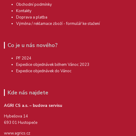
Obchodní podmínky
Kontakty
Doprava a platba
Výměna / reklamace zboží - formulář ke stažení
Co je u nás nového?
PF 2024
Expedice objednávek během Vánoc 2023
Expedice objednávek do Vánoc
Kde nás najdete
AGRI CS a.s. – budova servisu
Hybešova 14
693 01 Hustopeče
www.agrics.cz