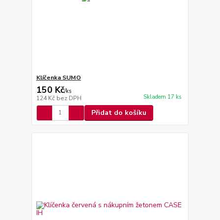
Klíčenka SUMO
150 Kč
/
ks
Skladem 17 ks
124 Kč
bez DPH
Přidat do košíku