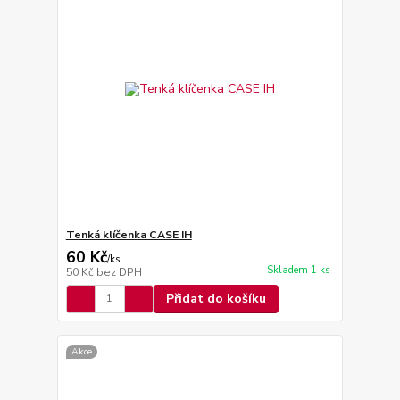
Tenká klíčenka CASE IH
60 Kč
/
ks
Skladem 1 ks
50 Kč
bez DPH
Přidat do košíku
Akce