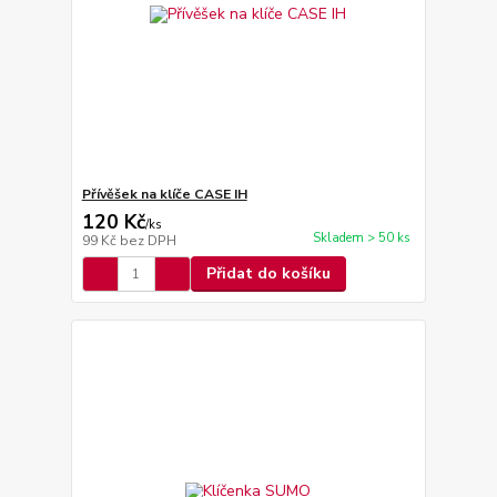
Přívěšek na klíče CASE IH
120 Kč
/
ks
Skladem > 50 ks
99 Kč
bez DPH
Přidat do košíku