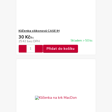
Klíčenka silikonová CASE IH
30 Kč
/
ks
Skladem > 50 ks
25 Kč
bez DPH
Přidat do košíku