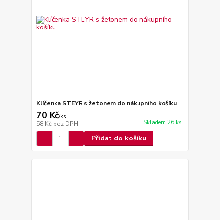
Klíčenka STEYR s žetonem do nákupního košíku
70 Kč
/
ks
Skladem 26 ks
58 Kč
bez DPH
Přidat do košíku