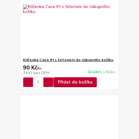
Klíčenka Case IH s žetonem do nákupního košíku
90 Kč
/
ks
Skladem > 50 ks
74 Kč
bez DPH
Přidat do košíku