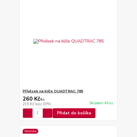
Přívěsek na klíče QUADTRAC 785
260 Kč
/
ks
Skladem 46 ks
215 Kč
bez DPH
Přidat do košíku
Novinka