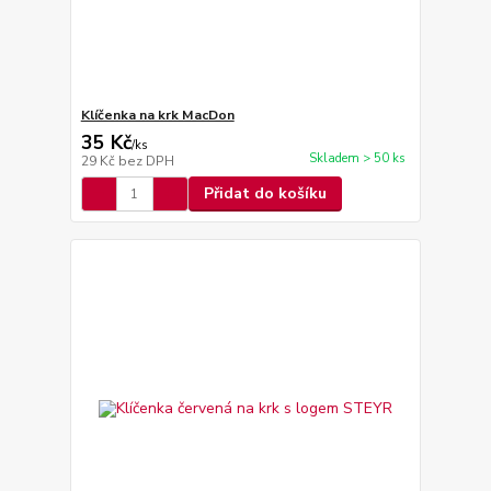
Klíčenka na krk MacDon
35 Kč
/
ks
Skladem > 50 ks
29 Kč
bez DPH
Přidat do košíku