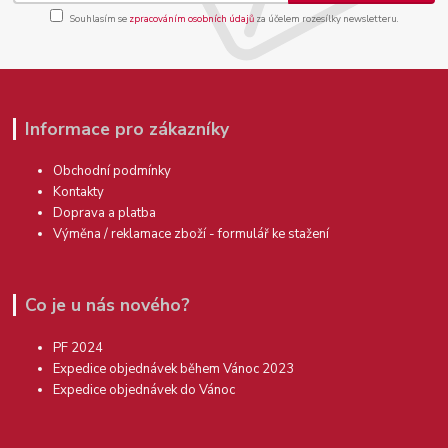
Souhlasím se
zpracováním osobních údajů
za účelem rozesílky newsletteru.
Informace pro zákazníky
Obchodní podmínky
Kontakty
Doprava a platba
Výměna / reklamace zboží - formulář ke stažení
Co je u nás nového?
PF 2024
Expedice objednávek během Vánoc 2023
Expedice objednávek do Vánoc