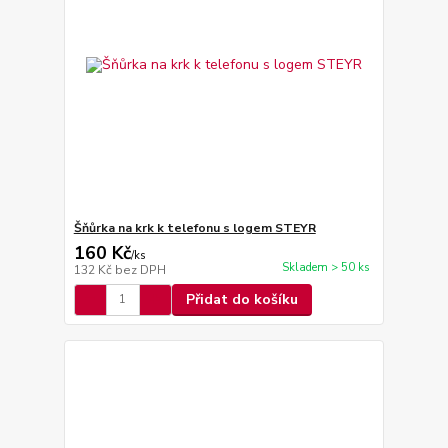
Šňůrka na krk k telefonu s logem STEYR
160 Kč
/
ks
Skladem > 50 ks
132 Kč
bez DPH
Přidat do košíku