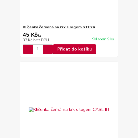
Klíčenka červená na krk s logem STEYR
45 Kč
/
ks
Skladem 9 ks
37 Kč
bez DPH
Přidat do košíku