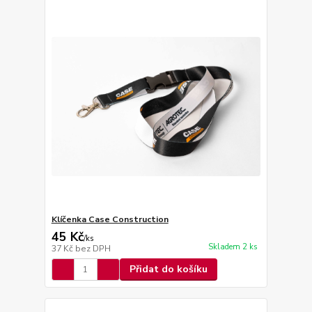
Klíčenka Case Construction
45 Kč
/
ks
Skladem 2 ks
37 Kč
bez DPH
Přidat do košíku