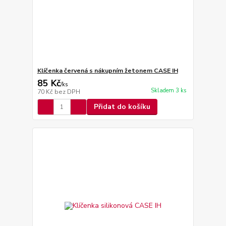
Klíčenka červená s nákupním žetonem CASE IH
85 Kč
/
ks
Skladem 3 ks
70 Kč
bez DPH
Přidat do košíku