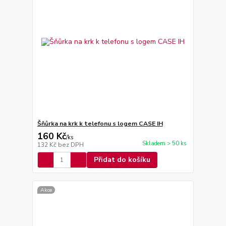
Šňůrka na krk k telefonu s logem CASE IH
160 Kč
/
ks
Skladem > 50 ks
132 Kč
bez DPH
Přidat do košíku
Akce