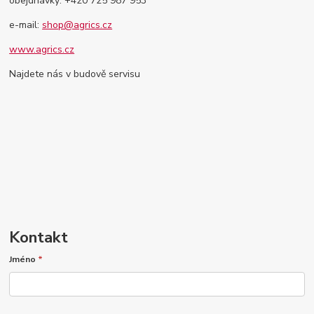
obejdnávky: +420 725 987 953
e-mail:
shop@agrics.cz
www.agrics.cz
Najdete nás v budově servisu
Kontakt
Jméno
*