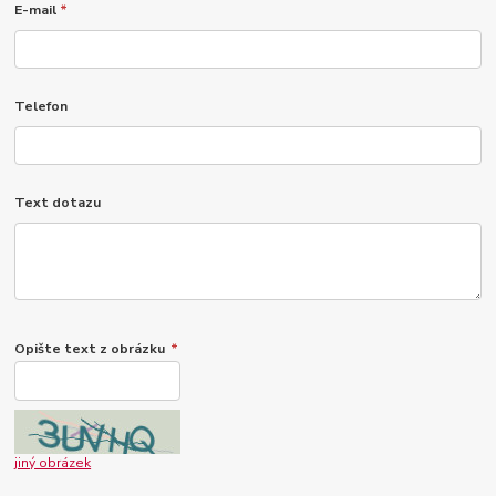
E-mail
*
Telefon
Text dotazu
Opište text z obrázku
*
jiný obrázek