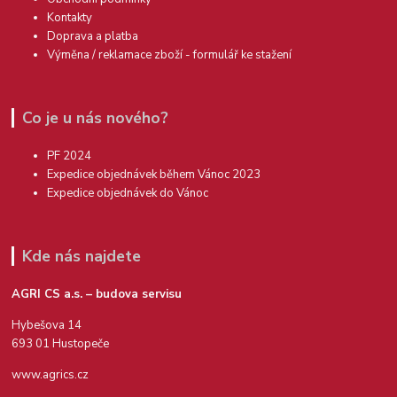
Kontakty
Doprava a platba
Výměna / reklamace zboží - formulář ke stažení
Co je u nás nového?
PF 2024
Expedice objednávek během Vánoc 2023
Expedice objednávek do Vánoc
Kde nás najdete
AGRI CS a.s. – budova servisu
Hybešova 14
693 01 Hustopeče
www.agrics.cz