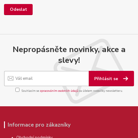
Nepropásněte novinky, akce a
slevy!
Přihlásit se
Souhlasím se
zpracováním osobních údajů
za účelem rozesílky newsletteru.
Informace pro zákazníky
Obchodní podmínky