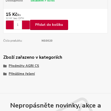
Dostupnost
Skladem > 50 ks
15 Kč
/
ks
12 Kč
bez DPH
Přidat do košíku
Číslo produktu:
NS0020
Zboží zařazeno v kategoriích
Předměty AGRI CS
Přinášíme řešení
Nepropásněte novinky, akce a