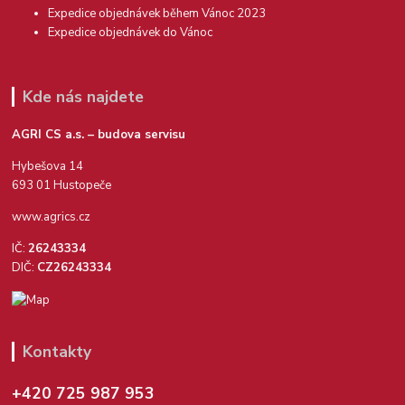
Expedice objednávek během Vánoc 2023
Expedice objednávek do Vánoc
Kde nás najdete
AGRI CS a.s. – budova servisu
Hybešova 14
693 01 Hustopeče
www.agrics.cz
IČ:
26243334
DIČ:
CZ26243334
Kontakty
+420 725 987 953