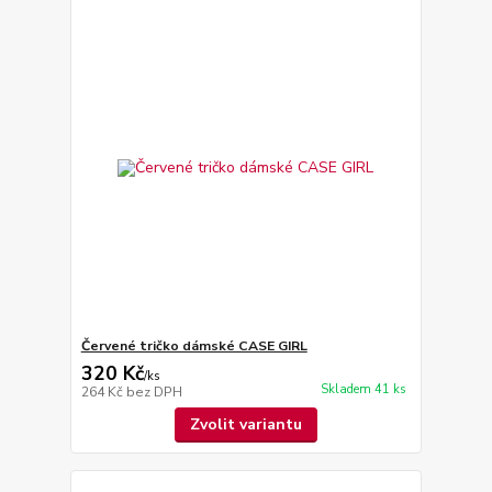
Červené tričko dámské CASE GIRL
320 Kč
/
ks
Skladem 41 ks
264 Kč
bez DPH
Zvolit variantu