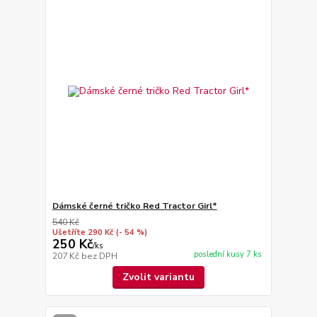
Dámské černé tričko Red Tractor Girl*
540 Kč
Ušetříte 290 Kč
(- 54 %)
250 Kč
/
ks
poslední kusy 7 ks
207 Kč
bez DPH
Zvolit variantu