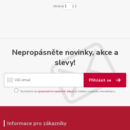
strana
z 1
Nepropásněte novinky, akce a
slevy!
Přihlásit se
Souhlasím se
zpracováním osobních údajů
za účelem rozesílky newsletteru.
Informace pro zákazníky