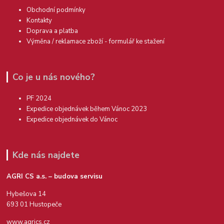
Obchodní podmínky
Kontakty
Doprava a platba
Výměna / reklamace zboží - formulář ke stažení
Co je u nás nového?
PF 2024
Expedice objednávek během Vánoc 2023
Expedice objednávek do Vánoc
Kde nás najdete
AGRI CS a.s. – budova servisu
Hybešova 14
693 01 Hustopeče
www.agrics.cz