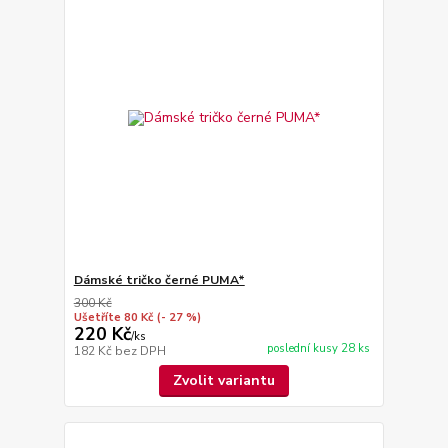
Dámské tričko černé PUMA*
300 Kč
Ušetříte 80 Kč
(- 27 %)
220 Kč
/
ks
poslední kusy 28 ks
182 Kč
bez DPH
Zvolit variantu