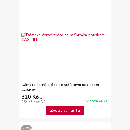
Dámské černé tričko se stříbrným potiskem
CASE IH
320 Kč
/
ks
skladem 40 ks
264 Kč
bez DPH
Zvolit variantu
Akce