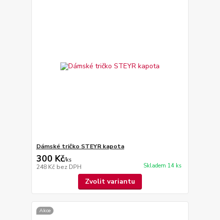
Dámské tričko STEYR kapota
300 Kč
/
ks
Skladem 14 ks
248 Kč
bez DPH
Zvolit variantu
Akce