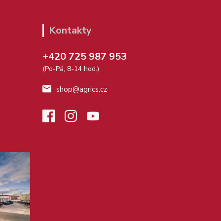
Kontakty
+420 725 987 953
(Po-Pá, 8-14 hod.)
shop@agrics.cz