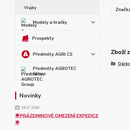
Vlajky
Značk
Modely a hračky
Prospekty
Zboží 
Předměty AGRI CS
Dárk
Předměty AGROTEC
Group
Novinky
29.07.2026
🌟PRÁZDNINOVÉ OMEZENÍ EXPEDICE
🌟