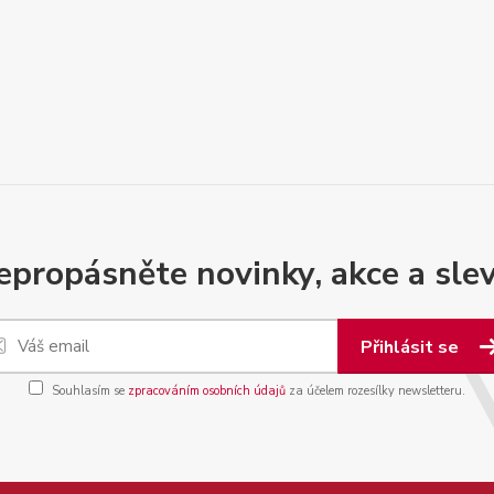
epropásněte novinky, akce a slev
Přihlásit se
Souhlasím se
zpracováním osobních údajů
za účelem rozesílky newsletteru.