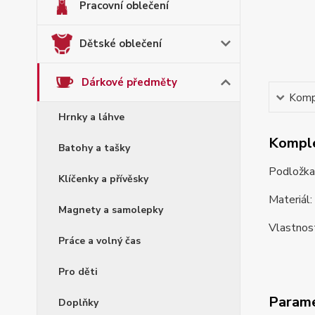
Pracovní oblečení
Dětské oblečení
Dárkové předměty
Kompl
Hrnky a láhve
Komple
Batohy a tašky
Podložka
Klíčenky a přívěsky
Materiál
Magnety a samolepky
Vlastnost
Práce a volný čas
Pro děti
Param
Doplňky