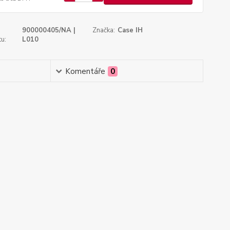
900000405/NA |
Značka:
Case IH
u:
L010
Komentáře
0