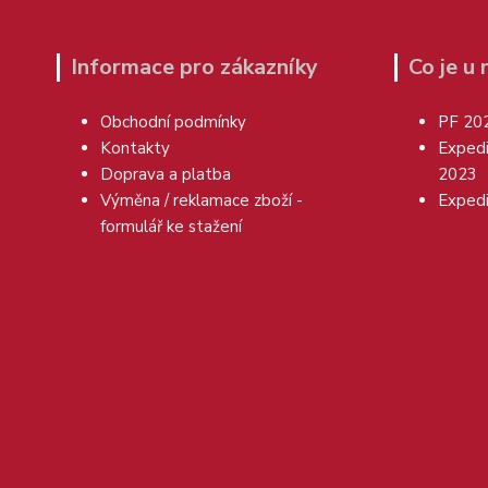
Informace pro zákazníky
Co je u
Obchodní podmínky
PF 20
Kontakty
Exped
Doprava a platba
2023
Výměna / reklamace zboží -
Exped
formulář ke stažení