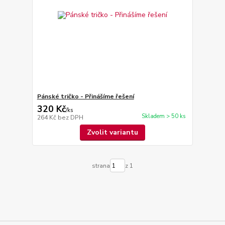
Pánské tričko - Přinášíme řešení
320 Kč
/
ks
Skladem > 50 ks
264 Kč
bez DPH
Zvolit variantu
strana
z 1