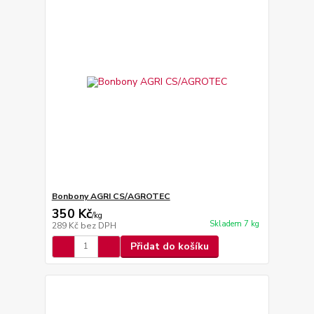
Bonbony AGRI CS/AGROTEC
350 Kč
/
kg
Skladem 7 kg
289 Kč
bez DPH
Přidat do košíku