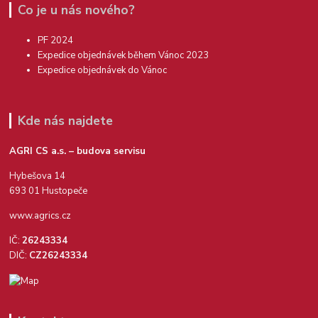
Co je u nás nového?
PF 2024
Expedice objednávek během Vánoc 2023
Expedice objednávek do Vánoc
Kde nás najdete
AGRI CS a.s. – budova servisu
Hybešova 14
693 01 Hustopeče
www.agrics.cz
IČ:
26243334
DIČ:
CZ26243334