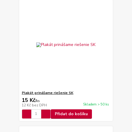
Plakát prinášame riešenie SK
15 Kč
/
ks
Skladem > 50 ks
12 Kč
bez DPH
Přidat do košíku