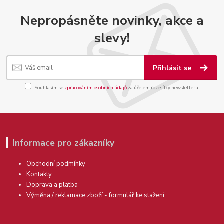
Nepropásněte novinky, akce a
slevy!
Přihlásit se
Souhlasím se
zpracováním osobních údajů
za účelem rozesílky newsletteru.
Informace pro zákazníky
Obchodní podmínky
Kontakty
Doprava a platba
Výměna / reklamace zboží - formulář ke stažení