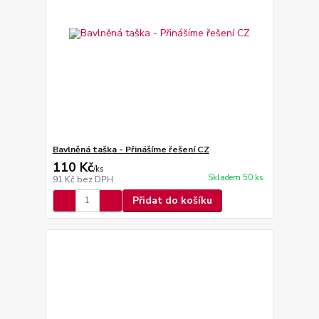
Bavlněná taška - Přinášíme řešení CZ
110 Kč
/
ks
Skladem 50 ks
91 Kč
bez DPH
Přidat do košíku