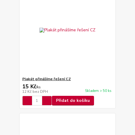
Plakát přinášíme řešení CZ
15 Kč
/
ks
Skladem > 50 ks
12 Kč
bez DPH
Přidat do košíku