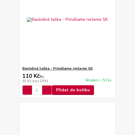
Bavlněná taška - Prinášame riešenie SK
110 Kč
/
ks
Skladem > 50 ks
91 Kč
bez DPH
Přidat do košíku