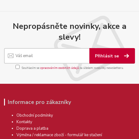
Nepropásněte novinky, akce a
slevy!
Přihlásit se
Souhlasím se
zpracováním osobních údajů
za účelem rozesílky newsletteru.
Informace pro zákazníky
Obchodní podmínky
Kontakty
Doprava a platba
Výměna / reklamace zboží - formulář ke stažení