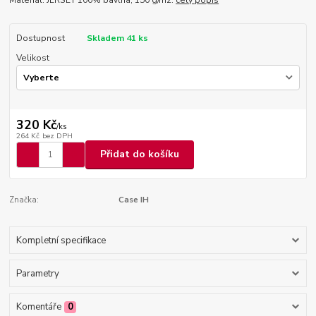
Dostupnost
Skladem 41 ks
Velikost
320 Kč
/
ks
264 Kč
bez DPH
Přidat do košíku
Značka:
Case IH
Kompletní specifikace
Parametry
Komentáře
0