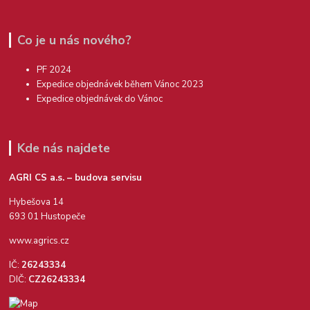
Co je u nás nového?
PF 2024
Expedice objednávek během Vánoc 2023
Expedice objednávek do Vánoc
Kde nás najdete
AGRI CS a.s. – budova servisu
Hybešova 14
693 01 Hustopeče
www.agrics.cz
IČ:
26243334
DIČ:
CZ26243334