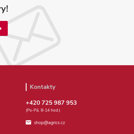
y!
Kontakty
+420 725 987 953
(Po-Pá, 8-14 hod.)
shop@agrics.cz