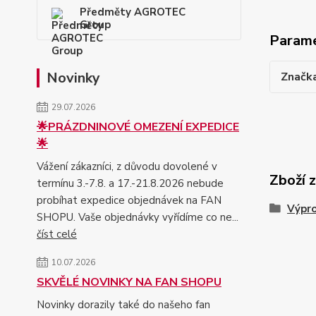
Předměty AGROTEC
Group
Param
Novinky
Značk
29.07.2026
🌟PRÁZDNINOVÉ OMEZENÍ EXPEDICE
🌟
Vážení zákazníci, z důvodu dovolené v
Zboží 
termínu 3.-7.8. a 17.-21.8.2026 nebude
probíhat expedice objednávek na FAN
Výpr
SHOPU. Vaše objednávky vyřídíme co ne...
číst celé
10.07.2026
SKVĚLÉ NOVINKY NA FAN SHOPU
Novinky dorazily také do našeho fan