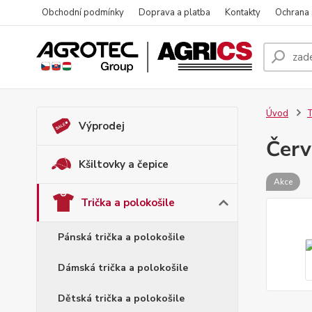
Obchodní podmínky
Doprava a platba
Kontakty
Ochrana
Úvod
T
Výprodej
Červ
Kšiltovky a čepice
Akce
Trička a polokošile
Pánská trička a polokošile
Dámská trička a polokošile
Dětská trička a polokošile