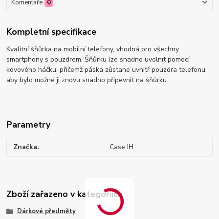
Komentáře
0
Kompletní specifikace
Kvalitní šňůrka na mobilní telefony, vhodná pro všechny
smartphony s pouzdrem. Šňůrku lze snadno uvolnit pomocí
kovového háčku, přičemž páska zůstane uvnitř pouzdra telefonu,
aby bylo možné ji znovu snadno připevnit na šňůrku.
Parametry
Značka
Case IH
Zboží zařazeno v kategoriích
Dárkové předměty