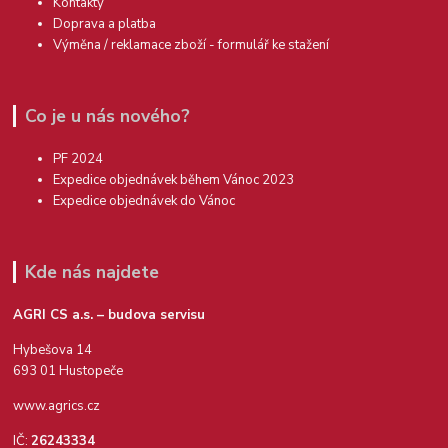
Kontakty
Doprava a platba
Výměna / reklamace zboží - formulář ke stažení
Co je u nás nového?
PF 2024
Expedice objednávek během Vánoc 2023
Expedice objednávek do Vánoc
Kde nás najdete
AGRI CS a.s. – budova servisu
Hybešova 14
693 01 Hustopeče
www.agrics.cz
IČ:
26243334