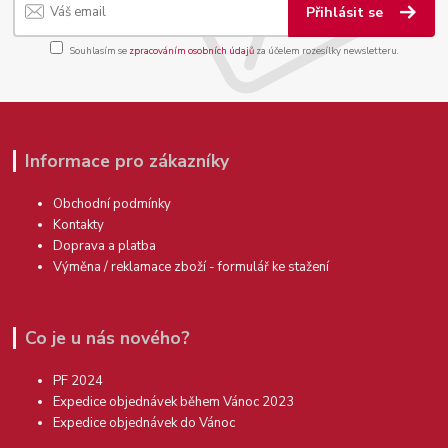
Přihlásit se
Souhlasím se
zpracováním osobních údajů
za účelem rozesílky newsletteru.
Informace pro zákazníky
Obchodní podmínky
Kontakty
Doprava a platba
Výměna / reklamace zboží - formulář ke stažení
Co je u nás nového?
PF 2024
Expedice objednávek během Vánoc 2023
Expedice objednávek do Vánoc