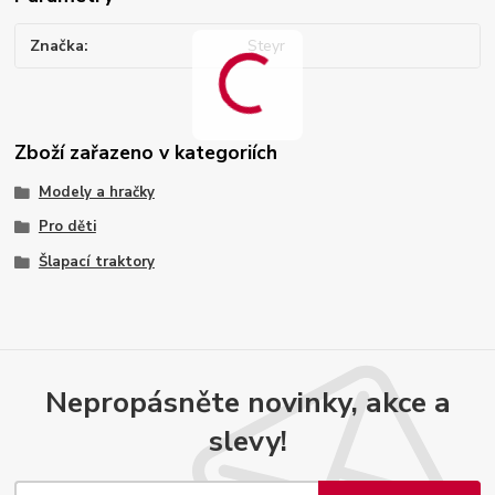
Značka
Steyr
Zboží zařazeno v kategoriích
Modely a hračky
Pro děti
Šlapací traktory
Nepropásněte novinky, akce a
slevy!