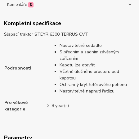
Komentáře
0
Kompletní specifikace
Šlapací traktor STEYR 6300 TERRUS CVT
Nastavitelné sedadlo
S předním a zadním závěsným
zařízením
Kapotu lze otevřít
Podrobnosti
Včetně úložného prostoru pod
kapotou
Ochranný kryt řetězového pohonu
Nastavitelné napnutí řetězu
Pro věkové
3-8 year(s)
kategorie
Parametry