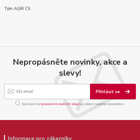
Tým AGRI CS
Nepropásněte novinky, akce a
slevy!
Přihlásit se
Souhlasím se
zpracováním osobních údajů
za účelem rozesílky newsletteru.
Informace pro zákazníky