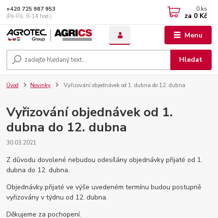
0
ks
+420 725 987 953
za
0 Kč
(Po-Pá, 8-14 hod.)
Menu
Hledat
Úvod
Novinky
Vyřizování objednávek od 1. dubna do 12. dubna
Vyřizování objednávek od 1.
dubna do 12. dubna
30.03.2021
Z důvodu dovolené nebudou odesílány objednávky přijaté od 1.
dubna do 12. dubna.
Objednávky přijaté ve výše uvedeném termínu budou postupně
vyřizovány v týdnu od 12. dubna.
Děkujeme za pochopení.