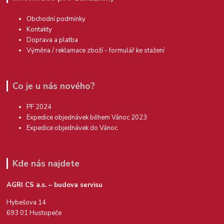
Obchodní podmínky
Kontakty
Doprava a platba
Výměna / reklamace zboží - formulář ke stažení
Co je u nás nového?
PF 2024
Expedice objednávek během Vánoc 2023
Expedice objednávek do Vánoc
Kde nás najdete
AGRI CS a.s. – budova servisu
Hybešova 14
693 01 Hustopeče