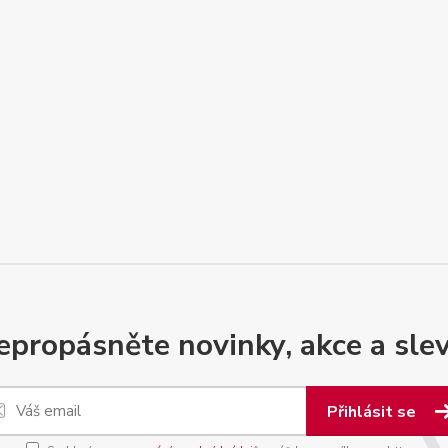
epropásněte novinky, akce a slev
Přihlásit se