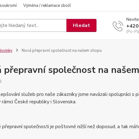
 soukromí
Výměna / reklamace zboží
Nevíte
Hledat
+420
(Po-Pá
ovinky
Nová přepravní společnost na našem shopu
 přepravní společnost na naše
0
lepšování služeb pro naše zákazníky jsme navázali spolupráci s pře
 rámci České republiky i Slovenska.
 přepravní společnosti je poštovné nižší než doposud, a tak máte