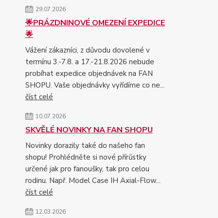
29.07.2026
🌟PRÁZDNINOVÉ OMEZENÍ EXPEDICE
🌟
Vážení zákazníci, z důvodu dovolené v
termínu 3.-7.8. a 17.-21.8.2026 nebude
probíhat expedice objednávek na FAN
SHOPU. Vaše objednávky vyřídíme co ne...
číst celé
10.07.2026
SKVĚLÉ NOVINKY NA FAN SHOPU
Novinky dorazily také do našeho fan
shopu! Prohlédněte si nové přírůstky
určené jak pro fanoušky, tak pro celou
rodinu. Např. Model Case IH Axial-Flow...
číst celé
12.03.2026