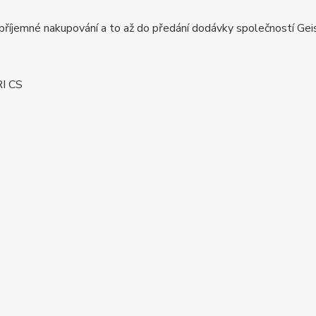
říjemné nakupování a to až do předání dodávky společností Gei
I CS