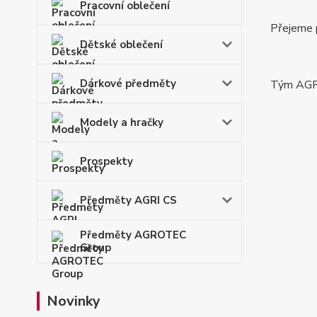
Pracovní oblečení
Přejeme p
Dětské oblečení
Dárkové předměty
Tým AGR
Modely a hračky
Prospekty
Předměty AGRI CS
Předměty AGROTEC
Group
Novinky