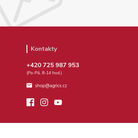
Kontakty
+420 725 987 953
(Po-Pá, 8-14 hod.)
shop@agrics.cz