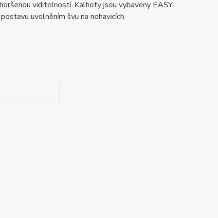
zhoršenou viditelností. Kalhoty jsou vybaveny EASY-
ostavu uvolněním švu na nohavicích.