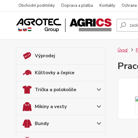
Obchodní podmínky
Doprava a platba
Kontakty
Ochrana
Úvod
P
Výprodej
Prac
Kšiltovky a čepice
Trička a polokošile
Mikiny a vesty
Bundy