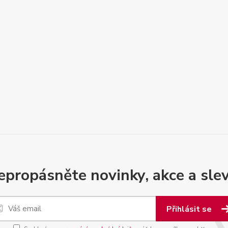
epropásněte novinky, akce a slev
Přihlásit se