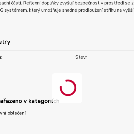
adní části. Reflexní doplňky zvyšují bezpečnost v prostředí se 
systémem, který umožňuje snadné prodloužení střihu na vyšší p
etry
a
Steyr
zařazeno v kategoriích
vní oblečení