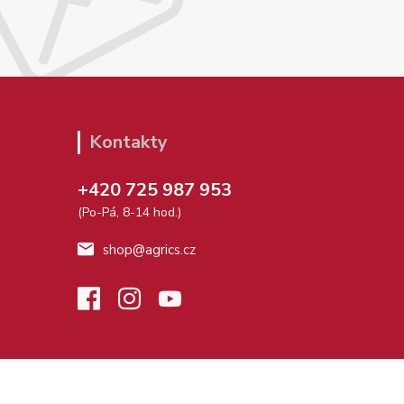
Kontakty
+420 725 987 953
(Po-Pá, 8-14 hod.)
shop@agrics.cz