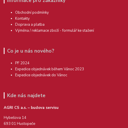
Informace pro zákazníky
Obchodní podmínky
Kontakty
Doprava a platba
Výměna / reklamace zboží - formulář ke stažení
Co je u nás nového?
PF 2024
Expedice objednávek během Vánoc 2023
Expedice objednávek do Vánoc
Kde nás najdete
AGRI CS a.s. – budova servisu
Hybešova 14
693 01 Hustopeče