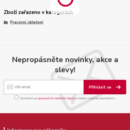
Zboží zařazeno v kategoriích
Pracovní oblečení
Nepropásněte novinky, akce a
slevy!
Přihlásit se
Souhlasím se
zpracováním osobních údajů
za účelem rozesílky newsletteru.