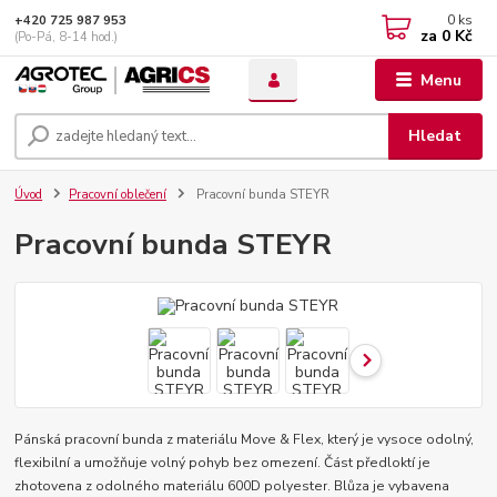
0
ks
+420 725 987 953
za
0 Kč
(Po-Pá, 8-14 hod.)
Menu
Hledat
Úvod
Pracovní oblečení
Pracovní bunda STEYR
Pracovní bunda STEYR
Pánská pracovní bunda z materiálu Move & Flex, který je vysoce odolný,
flexibilní a umožňuje volný pohyb bez omezení. Část předloktí je
zhotovena z odolného materiálu 600D polyester. Blůza je vybavena