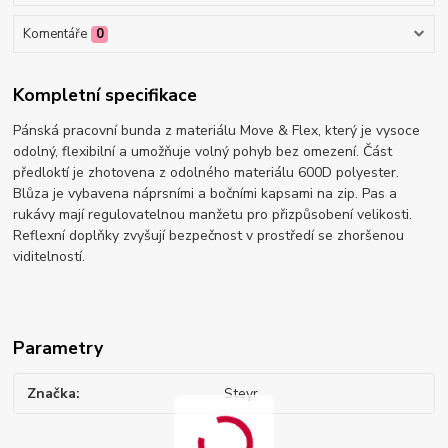
Komentáře
0
Kompletní specifikace
Pánská pracovní bunda z materiálu Move & Flex, který je vysoce
odolný, flexibilní a umožňuje volný pohyb bez omezení. Část
předloktí je zhotovena z odolného materiálu 600D polyester.
Blůza je vybavena náprsními a bočními kapsami na zip. Pas a
rukávy mají regulovatelnou manžetu pro přizpůsobení velikosti.
Reflexní doplňky zvyšují bezpečnost v prostředí se zhoršenou
viditelností.
Parametry
Značka
Steyr