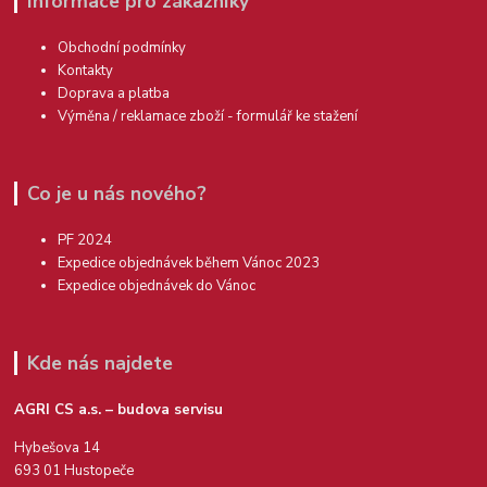
Informace pro zákazníky
Obchodní podmínky
Kontakty
Doprava a platba
Výměna / reklamace zboží - formulář ke stažení
Co je u nás nového?
PF 2024
Expedice objednávek během Vánoc 2023
Expedice objednávek do Vánoc
Kde nás najdete
AGRI CS a.s. – budova servisu
Hybešova 14
693 01 Hustopeče