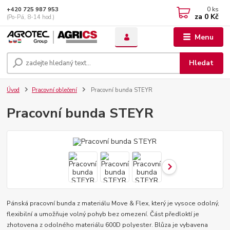
0
ks
+420 725 987 953
za
0 Kč
(Po-Pá, 8-14 hod.)
Menu
Hledat
Úvod
Pracovní oblečení
Pracovní bunda STEYR
Pracovní bunda STEYR
Pánská pracovní bunda z materiálu Move & Flex, který je vysoce odolný,
flexibilní a umožňuje volný pohyb bez omezení. Část předloktí je
zhotovena z odolného materiálu 600D polyester. Blůza je vybavena