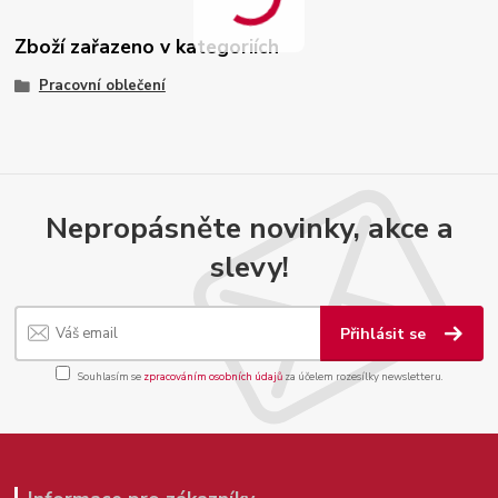
Zboží zařazeno v kategoriích
Pracovní oblečení
Nepropásněte novinky, akce a
slevy!
Přihlásit se
Souhlasím se
zpracováním osobních údajů
za účelem rozesílky newsletteru.