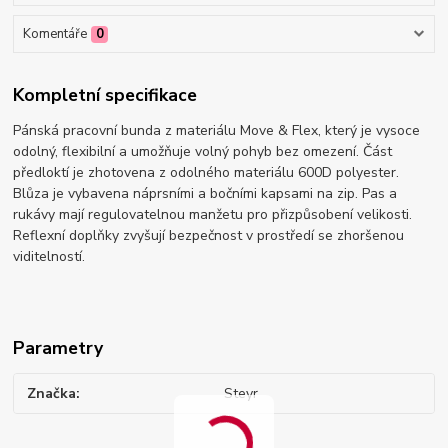
Komentáře
0
Kompletní specifikace
Pánská pracovní bunda z materiálu Move & Flex, který je vysoce
odolný, flexibilní a umožňuje volný pohyb bez omezení. Část
předloktí je zhotovena z odolného materiálu 600D polyester.
Blůza je vybavena náprsními a bočními kapsami na zip. Pas a
rukávy mají regulovatelnou manžetu pro přizpůsobení velikosti.
Reflexní doplňky zvyšují bezpečnost v prostředí se zhoršenou
viditelností.
Parametry
Značka
Steyr