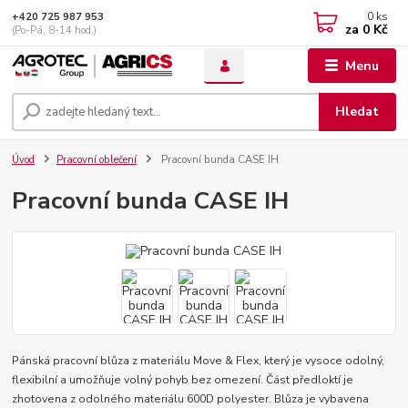
0
ks
+420 725 987 953
za
0 Kč
(Po-Pá, 8-14 hod.)
Menu
Hledat
Úvod
Pracovní oblečení
Pracovní bunda CASE IH
Pracovní bunda CASE IH
Pánská pracovní blůza z materiálu Move & Flex, který je vysoce odolný,
flexibilní a umožňuje volný pohyb bez omezení. Část předloktí je
zhotovena z odolného materiálu 600D polyester. Blůza je vybavena