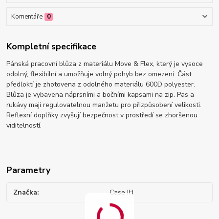
Komentáře
0
Kompletní specifikace
Pánská pracovní blůza z materiálu Move & Flex, který je vysoce
odolný, flexibilní a umožňuje volný pohyb bez omezení. Část
předloktí je zhotovena z odolného materiálu 600D polyester.
Blůza je vybavena náprsními a bočními kapsami na zip. Pas a
rukávy mají regulovatelnou manžetu pro přizpůsobení velikosti.
Reflexní doplňky zvyšují bezpečnost v prostředí se zhoršenou
viditelností.
Parametry
Značka
Case IH