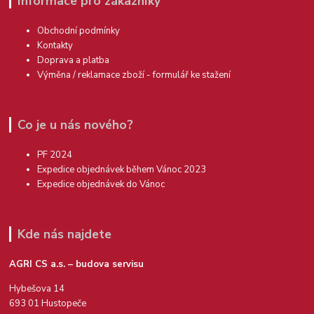
Informace pro zákazníky
Obchodní podmínky
Kontakty
Doprava a platba
Výměna / reklamace zboží - formulář ke stažení
Co je u nás nového?
PF 2024
Expedice objednávek během Vánoc 2023
Expedice objednávek do Vánoc
Kde nás najdete
AGRI CS a.s. – budova servisu
Hybešova 14
693 01 Hustopeče