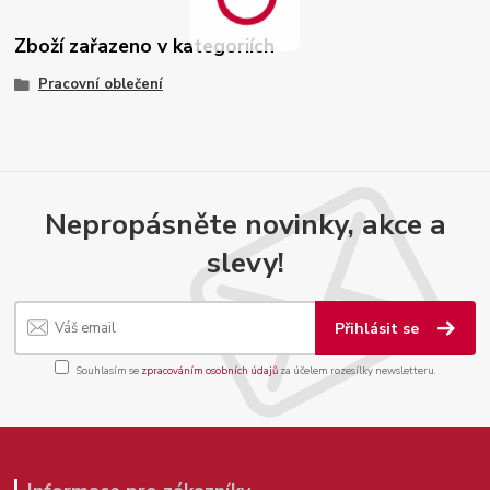
Zboží zařazeno v kategoriích
Pracovní oblečení
Nepropásněte novinky, akce a
slevy!
Přihlásit se
Souhlasím se
zpracováním osobních údajů
za účelem rozesílky newsletteru.