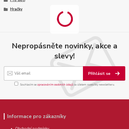
Pro děti
Hračky
Nepropásněte novinky, akce a
slevy!
Přihlásit se
Souhlasím se
zpracováním osobních údajů
za účelem rozesílky newsletteru.
Informace pro zákazníky
Obchodní podmínky