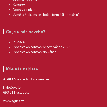
Kontakty
Doprava a platba
Výměna / reklamace zboží - formulář ke stažení
Co je u nás nového?
PF 2024
Expedice objednávek během Vánoc 2023
Expedice objednávek do Vánoc
Kde nás najdete
AGRI CS a.s. – budova servisu
Hybešova 14
693 01 Hustopeče
www.agrics.cz