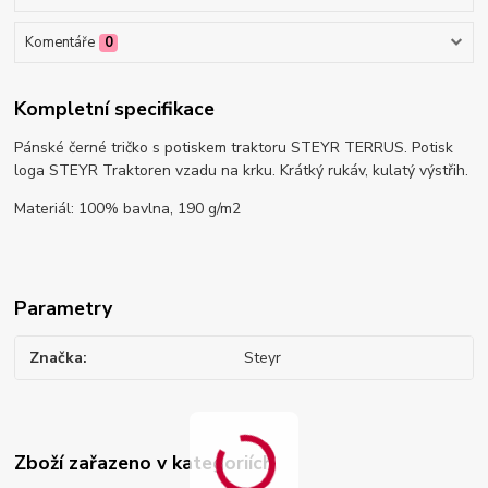
Komentáře
0
Kompletní specifikace
Pánské černé tričko s potiskem traktoru STEYR TERRUS. Potisk
loga STEYR Traktoren vzadu na krku. Krátký rukáv, kulatý výstřih.
Materiál: 100% bavlna, 190 g/m2
Parametry
Značka
Steyr
Zboží zařazeno v kategoriích