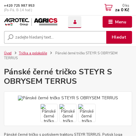
0
ks
+420 725 987 953
za
0 Kč
(Po-Pá, 8-14 hod.)
Menu
Hledat
Úvod
Trička a polokošile
Pánské černé tričko STEYR S OBRYSEM
TERRUS
Pánské černé tričko STEYR S
OBRYSEM TERRUS
Pánské černé tričko s potiskem traktoru STEYR TERRUS. Potisk loga