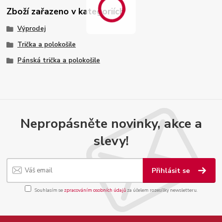
Zboží zařazeno v kategoriích
Výprodej
Trička a polokošile
Pánská trička a polokošile
Nepropásněte novinky, akce a
slevy!
Přihlásit se
Souhlasím se
zpracováním osobních údajů
za účelem rozesílky newsletteru.