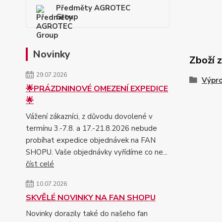
Předměty AGROTEC
Group
Novinky
Zboží 
29.07.2026
Výpr
🌟PRÁZDNINOVÉ OMEZENÍ EXPEDICE
🌟
Vážení zákazníci, z důvodu dovolené v
termínu 3.-7.8. a 17.-21.8.2026 nebude
probíhat expedice objednávek na FAN
SHOPU. Vaše objednávky vyřídíme co ne...
číst celé
10.07.2026
SKVĚLÉ NOVINKY NA FAN SHOPU
Novinky dorazily také do našeho fan