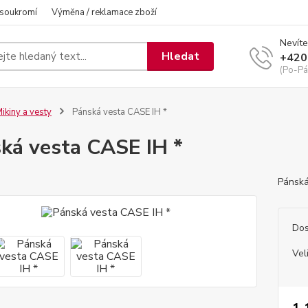
 soukromí
Výměna / reklamace zboží
Nevíte
Hledat
+420
(Po-Pá
ikiny a vesty
Pánská vesta CASE IH *
ká vesta CASE IH *
Pánská
Dos
Vel