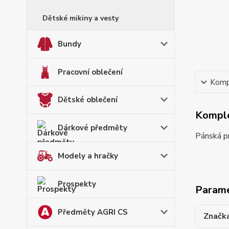
Dětské mikiny a vesty
Bundy
Pracovní oblečení
Kompl
Dětské oblečení
Komple
Dárkové předměty
Pánská p
Modely a hračky
Prospekty
Param
Předměty AGRI CS
Značk