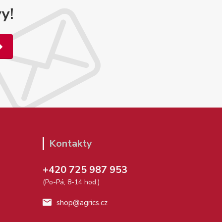
y!
Kontakty
+420 725 987 953
(Po-Pá, 8-14 hod.)
shop@agrics.cz