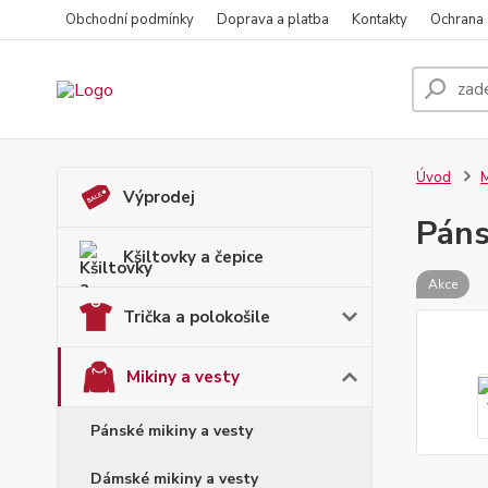
Obchodní podmínky
Doprava a platba
Kontakty
Ochrana
Úvod
M
Výprodej
Páns
Kšiltovky a čepice
Akce
Trička a polokošile
Mikiny a vesty
Pánské mikiny a vesty
Dámské mikiny a vesty