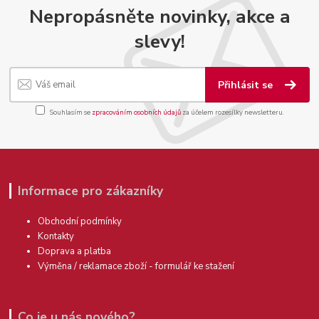
Nepropásněte novinky, akce a
slevy!
Přihlásit se
Souhlasím se
zpracováním osobních údajů
za účelem rozesílky newsletteru.
Informace pro zákazníky
Obchodní podmínky
Kontakty
Doprava a platba
Výměna / reklamace zboží - formulář ke stažení
Co je u nás nového?