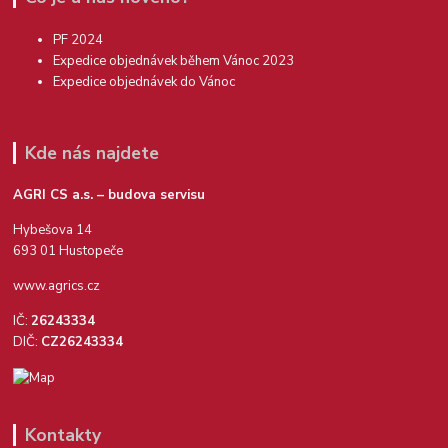
PF 2024
Expedice objednávek během Vánoc 2023
Expedice objednávek do Vánoc
Kde nás najdete
AGRI CS a.s. – budova servisu
Hybešova 14
693 01 Hustopeče
www.agrics.cz
IČ:
26243334
DIČ:
CZ26243334
Kontakty