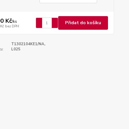
0 Kč
/
ks
Přidat do košíku
 Kč
bez DPH
T1302104KE1/NA,
u:
L025