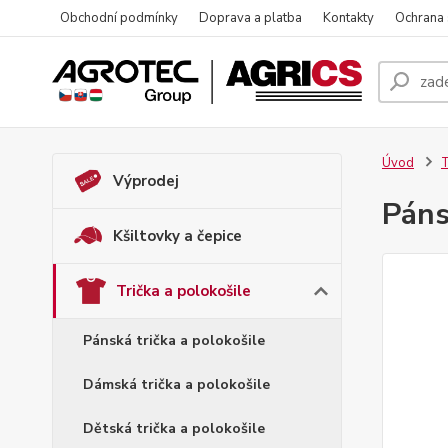
Obchodní podmínky
Doprava a platba
Kontakty
Ochrana
Úvod
T
Výprodej
Páns
Kšiltovky a čepice
Trička a polokošile
Pánská trička a polokošile
Dámská trička a polokošile
Dětská trička a polokošile