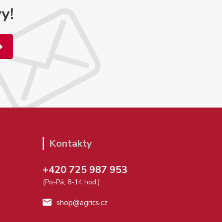
y!
Kontakty
+420 725 987 953
(Po-Pá, 8-14 hod.)
shop@agrics.cz