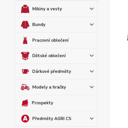
Mikiny a vesty
Bundy
Pracovní oblečení
Dětské oblečení
Dárkové předměty
Modely a hračky
Prospekty
Předměty AGRI CS