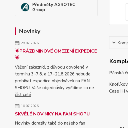
Předměty AGROTEC
Group
Novinky
Kompl
29.07.2026
🌟PRÁZDNINOVÉ OMEZENÍ EXPEDICE
🌟
Komple
Vážení zákazníci, z důvodu dovolené v
Pánská č
termínu 3.-7.8. a 17.-21.8.2026 nebude
probíhat expedice objednávek na FAN
Knoflíkov
SHOPU. Vaše objednávky vyřídíme co ne...
Case IH v
číst celé
10.07.2026
SKVĚLÉ NOVINKY NA FAN SHOPU
Novinky dorazily také do našeho fan