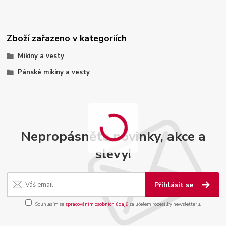
Zboží zařazeno v kategoriích
Mikiny a vesty
Pánské mikiny a vesty
Nepropásněte novinky, akce a
slevy!
Přihlásit se
Souhlasím se
zpracováním osobních údajů
za účelem rozesílky newsletteru.