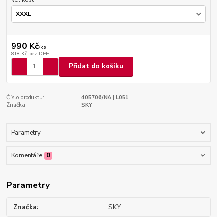
Velikost
990 Kč
/
ks
818 Kč
bez DPH
Přidat do košíku
Číslo produktu:
405706/NA | L051
Značka:
SKY
Parametry
Komentáře
0
Parametry
Značka
SKY