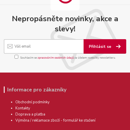
Nepropásněte novinky, akce a
slevy!
Přihlásit se
Souhlasím se
zpracováním osobních údajů
za účelem rozesílky newsletteru.
Informace pro zákazníky
Obchodní podmínky
Kontakty
Doprava a platba
Výměna / reklamace zboží - formulář ke stažení