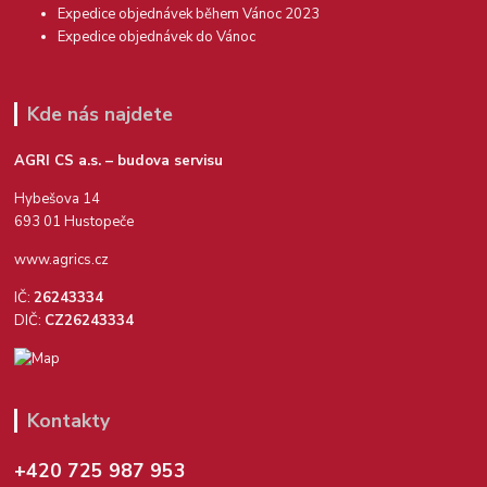
Expedice objednávek během Vánoc 2023
Expedice objednávek do Vánoc
Kde nás najdete
AGRI CS a.s. – budova servisu
Hybešova 14
693 01 Hustopeče
www.agrics.cz
IČ:
26243334
DIČ:
CZ26243334
Kontakty
+420 725 987 953