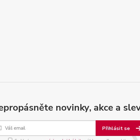
epropásněte novinky, akce a slev
Přihlásit se