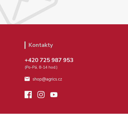
Kontakty
+420 725 987 953
(Po-Pá, 8-14 hod.)
shop@agrics.cz