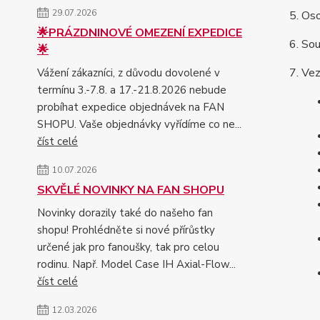
29.07.2026
Oso
🌟PRÁZDNINOVÉ OMEZENÍ EXPEDICE
Sou
🌟
Vez
Vážení zákazníci, z důvodu dovolené v
termínu 3.-7.8. a 17.-21.8.2026 nebude
probíhat expedice objednávek na FAN
SHOPU. Vaše objednávky vyřídíme co ne...
číst celé
10.07.2026
SKVĚLÉ NOVINKY NA FAN SHOPU
Novinky dorazily také do našeho fan
shopu! Prohlédněte si nové přírůstky
určené jak pro fanoušky, tak pro celou
rodinu. Např. Model Case IH Axial-Flow...
číst celé
12.03.2026