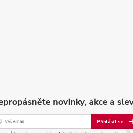
epropásněte novinky, akce a slev
Přihlásit se