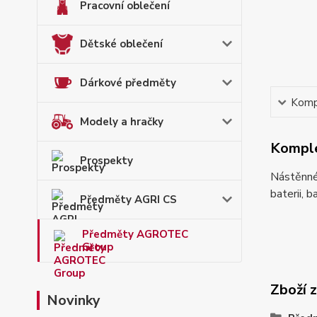
Pracovní oblečení
Dětské oblečení
Dárkové předměty
Kompl
Modely a hračky
Komple
Prospekty
Nástěnné
baterii, b
Předměty AGRI CS
Předměty AGROTEC
Group
Zboží 
Novinky