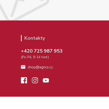
Kontakty
+420 725 987 953
(Po-Pá, 8-14 hod.)
shop@agrics.cz