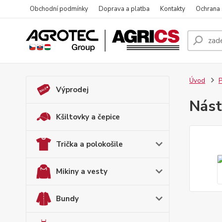
Obchodní podmínky
Doprava a platba
Kontakty
Ochrana
Úvod
Výprodej
Nás
Kšiltovky a čepice
Trička a polokošile
Mikiny a vesty
Bundy