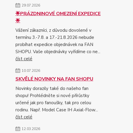
29.07.2026
🌟PRÁZDNINOVÉ OMEZENÍ EXPEDICE
🌟
Vážení zákazníci, z důvodu dovolené v
termínu 3.-7.8. a 17.-21.8.2026 nebude
probíhat expedice objednávek na FAN
SHOPU. Vaše objednávky vyřídíme co ne...
číst celé
10.07.2026
SKVĚLÉ NOVINKY NA FAN SHOPU
Novinky dorazily také do našeho fan
shopu! Prohlédněte si nové přírůstky
určené jak pro fanoušky, tak pro celou
rodinu. Např. Model Case IH Axial-Flow...
číst celé
12.03.2026