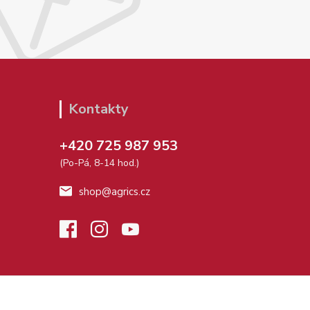
Kontakty
+420 725 987 953
(Po-Pá, 8-14 hod.)
shop@agrics.cz