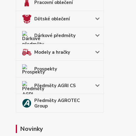
Pracovní oblečení
Dětské oblečení
Dárkové předměty
Modely a hračky
Prospekty
Předměty AGRI CS
Předměty AGROTEC
Group
Novinky