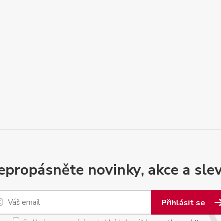
epropásněte novinky, akce a slev
Přihlásit se