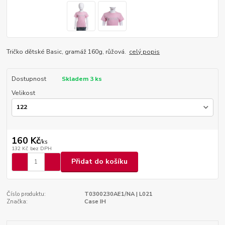
Tričko dětské Basic, gramáž 160g, růžová.
celý popis
Dostupnost
Skladem 3 ks
Velikost
160 Kč
/
ks
132 Kč
bez DPH
Přidat do košíku
Číslo produktu:
T0300230AE1/NA | L021
Značka:
Case IH