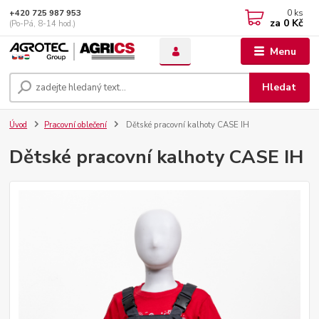
0
ks
+420 725 987 953
za
0 Kč
(Po-Pá, 8-14 hod.)
Menu
Hledat
Úvod
Pracovní oblečení
Dětské pracovní kalhoty CASE IH
Dětské pracovní kalhoty CASE IH