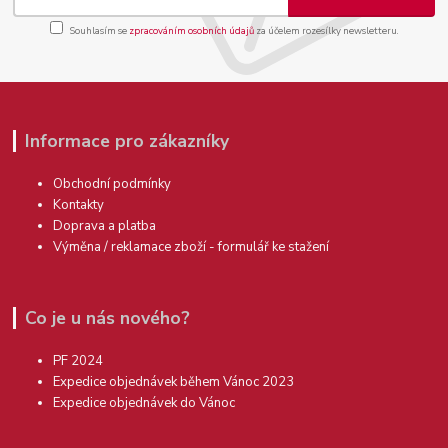
Souhlasím se
zpracováním osobních údajů
za účelem rozesílky newsletteru.
Informace pro zákazníky
Obchodní podmínky
Kontakty
Doprava a platba
Výměna / reklamace zboží - formulář ke stažení
Co je u nás nového?
PF 2024
Expedice objednávek během Vánoc 2023
Expedice objednávek do Vánoc