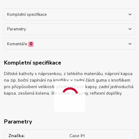
Kompletní specifikace
Parametry
Komentáře
0
Kompletní specifikace
Dětské kalhoty s náprsenkou, z lehkého materiálu, náprsní kapsa
na zip, boční zapínání na knoflíky, v zadní části guma s knoflíkem
pro přizpůsobení velikosti, přední klínové kapsy, zadní jednoduchá
kapsa, zesílená kolena, šle vzadu do gumy, reflexní doplňky.
Parametry
Značka
Case IH