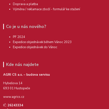
Doprava a platba
Výměna / reklamace zboží - formulář ke stažení
Co je u nás nového?
PF 2024
Expedice objednávek během Vánoc 2023
Expedice objednávek do Vánoc
Kde nás najdete
AGRI CS a.s. – budova servisu
Hybešova 14
693 01 Hustopeče
www.agrics.cz
IČ:
26243334