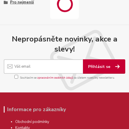
Pro nejmenší
Nepropásněte novinky, akce a
slevy!
Přihlásit se
Souhlasím se
zpracováním osobních údajů
za účelem rozesílky newsletteru.
Informace pro zákazníky
Obchodní podmínky
Kontakty