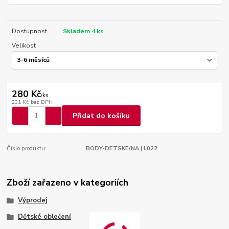
Dostupnost
Skladem 4 ks
Velikost
280 Kč
/
ks
231 Kč
bez DPH
Přidat do košíku
Číslo produktu:
BODY-DETSKE/NA | L022
Zboží zařazeno v kategoriích
Výprodej
Dětské oblečení