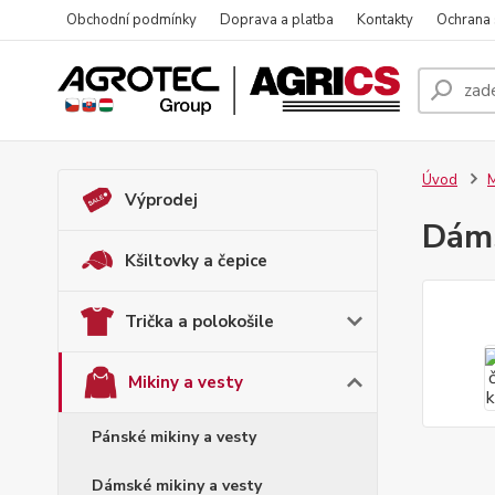
Obchodní podmínky
Doprava a platba
Kontakty
Ochrana
Úvod
M
Výprodej
Dáms
Kšiltovky a čepice
Trička a polokošile
Mikiny a vesty
Pánské mikiny a vesty
Dámské mikiny a vesty