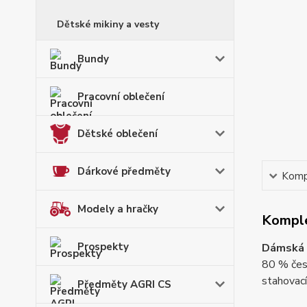
Dětské mikiny a vesty
Bundy
Pracovní oblečení
Dětské oblečení
Dárkové předměty
Kompl
Modely a hračky
Komple
Prospekty
Dámská m
80 % čes
stahovac
Předměty AGRI CS