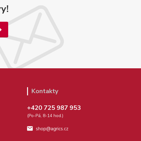
y!
Kontakty
+420 725 987 953
(Po-Pá, 8-14 hod.)
shop@agrics.cz