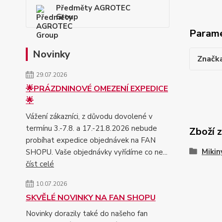
Předměty AGROTEC
Group
Param
Novinky
Značk
29.07.2026
🌟PRÁZDNINOVÉ OMEZENÍ EXPEDICE
🌟
Vážení zákazníci, z důvodu dovolené v
termínu 3.-7.8. a 17.-21.8.2026 nebude
Zboží 
probíhat expedice objednávek na FAN
Mikin
SHOPU. Vaše objednávky vyřídíme co ne...
číst celé
10.07.2026
SKVĚLÉ NOVINKY NA FAN SHOPU
Novinky dorazily také do našeho fan