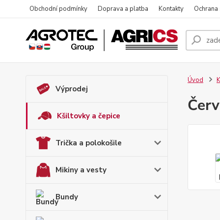
Obchodní podmínky
Doprava a platba
Kontakty
Ochrana
Úvod
K
Výprodej
Červ
Kšiltovky a čepice
Trička a polokošile
Mikiny a vesty
Bundy