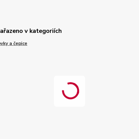
zařazeno v kategoriích
ovky a čepice