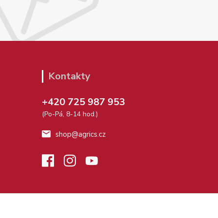
Kontakty
+420 725 987 953
(Po-Pá, 8-14 hod.)
shop@agrics.cz