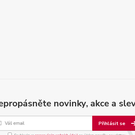
epropásněte novinky, akce a slev
Přihlásit se