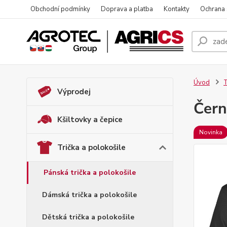
Obchodní podmínky
Doprava a platba
Kontakty
Ochrana
Úvod
T
Výprodej
Čern
Kšiltovky a čepice
Novinka
Trička a polokošile
Pánská trička a polokošile
Dámská trička a polokošile
Dětská trička a polokošile