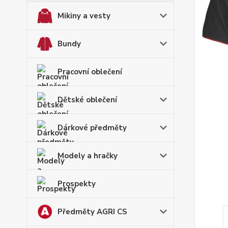
Mikiny a vesty
Bundy
Pracovní oblečení
Dětské oblečení
Dárkové předměty
Modely a hračky
Prospekty
Předměty AGRI CS