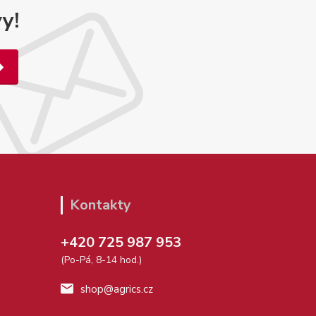
y!
Kontakty
+420 725 987 953
(Po-Pá, 8-14 hod.)
shop@agrics.cz