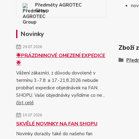
Předměty AGROTEC
nov
Group
Novinky
Zboží 
29.07.2026
🌟PRÁZDNINOVÉ OMEZENÍ EXPEDICE
Před
🌟
Vážení zákazníci, z důvodu dovolené v
termínu 3.-7.8. a 17.-21.8.2026 nebude
probíhat expedice objednávek na FAN
SHOPU. Vaše objednávky vyřídíme co ne...
číst celé
10.07.2026
SKVĚLÉ NOVINKY NA FAN SHOPU
Novinky dorazily také do našeho fan