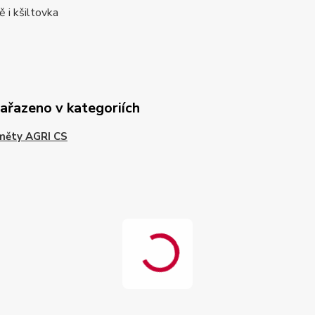
ě i kšiltovka
zařazeno v kategoriích
měty AGRI CS