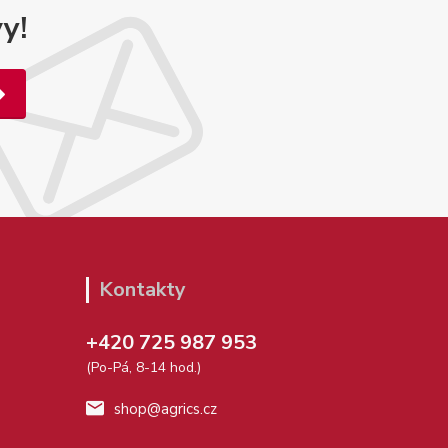
y!
Kontakty
+420 725 987 953
(Po-Pá, 8-14 hod.)
shop@agrics.cz