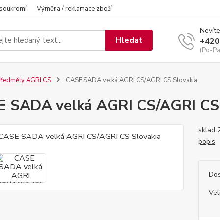
 soukromí
Výměna / reklamace zboží
Nevíte
Hledat
+420
(Po-Pá
ředměty AGRI CS
CASE SADA velká AGRI CS/AGRI CS Slovakia
 SADA velká AGRI CS/AGRI CS 
sklad 
popis
Dos
Vel