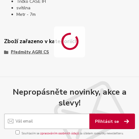
Tričko CASE IH
svítilna
Metr - 7m
Zboží zařazeno v kategoriích
Předměty AGRI CS
Nepropásněte novinky, akce a
slevy!
Přihlásit se
Souhlasím se
zpracováním osobních údajů
za účelem rozesílky newsletteru.