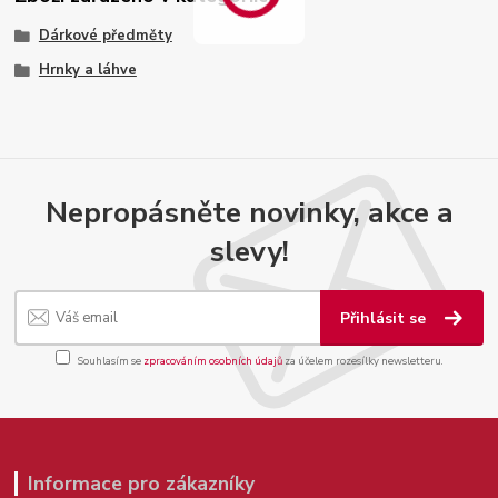
Dárkové předměty
Hrnky a láhve
Nepropásněte novinky, akce a
slevy!
Přihlásit se
Souhlasím se
zpracováním osobních údajů
za účelem rozesílky newsletteru.
Informace pro zákazníky