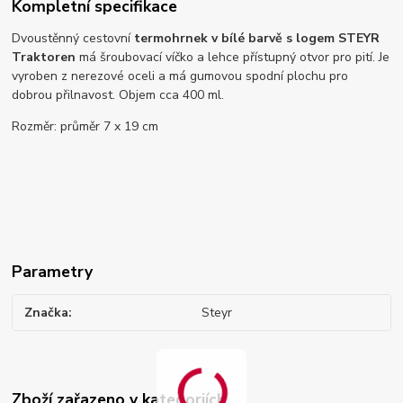
Kompletní specifikace
Dvoustěnný cestovní
termohrnek v bílé barvě s logem STEYR
Traktoren
má šroubovací víčko a lehce přístupný otvor pro pití. Je
vyroben z nerezové oceli a má gumovou spodní plochu pro
dobrou přilnavost. Objem cca 400 ml.
Rozměr: průměr 7 x 19 cm
Parametry
Značka
Steyr
Zboží zařazeno v kategoriích