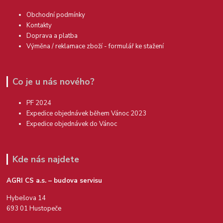
Obchodní podmínky
Kontakty
Doprava a platba
Výměna / reklamace zboží - formulář ke stažení
Co je u nás nového?
PF 2024
Expedice objednávek během Vánoc 2023
Expedice objednávek do Vánoc
Kde nás najdete
AGRI CS a.s. – budova servisu
Hybešova 14
693 01 Hustopeče