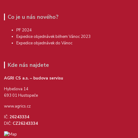
Co je u nás nového?
PF 2024
Expedice objednávek během Vánoc 2023
Expedice objednávek do Vánoc
Kde nás najdete
AGRI CS a.s. – budova servisu
Hybešova 14
693 01 Hustopeče
www.agrics.cz
IČ:
26243334
DIČ:
CZ26243334