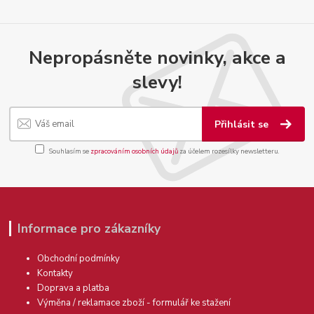
Nepropásněte novinky, akce a
slevy!
Přihlásit se
Souhlasím se
zpracováním osobních údajů
za účelem rozesílky newsletteru.
Informace pro zákazníky
Obchodní podmínky
Kontakty
Doprava a platba
Výměna / reklamace zboží - formulář ke stažení