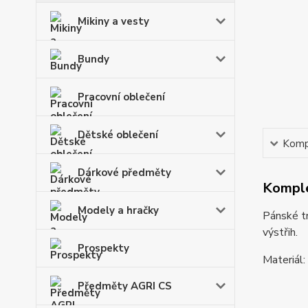
Mikiny a vesty
Bundy
Pracovní oblečení
Dětské oblečení
Kompl
Dárkové předměty
Komple
Modely a hračky
Pánské t
výstřih.
Prospekty
Materiál
Předměty AGRI CS