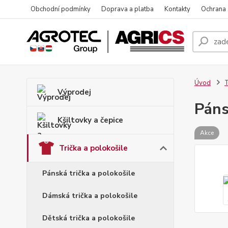
Obchodní podmínky
Doprava a platba
Kontakty
Ochrana
Úvod
T
Výprodej
Páns
Kšiltovky a čepice
Akce
Trička a polokošile
Pánská trička a polokošile
Dámská trička a polokošile
Dětská trička a polokošile