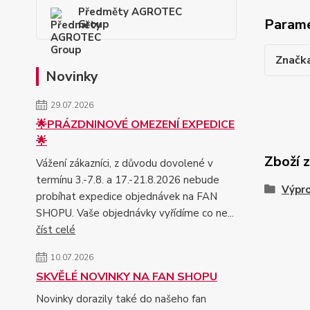
Předměty AGROTEC
Param
Group
Značk
Novinky
29.07.2026
🌟PRÁZDNINOVÉ OMEZENÍ EXPEDICE
🌟
Zboží 
Vážení zákazníci, z důvodu dovolené v
termínu 3.-7.8. a 17.-21.8.2026 nebude
Výpr
probíhat expedice objednávek na FAN
SHOPU. Vaše objednávky vyřídíme co ne...
číst celé
10.07.2026
SKVĚLÉ NOVINKY NA FAN SHOPU
Novinky dorazily také do našeho fan