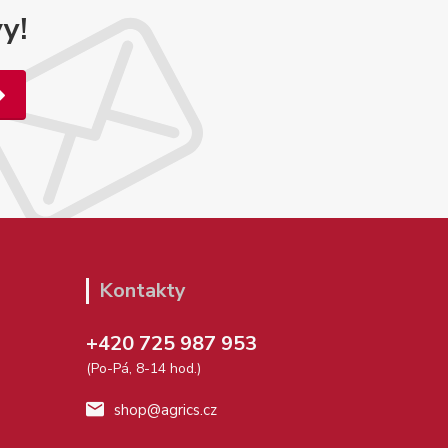
y!
Kontakty
+420 725 987 953
(Po-Pá, 8-14 hod.)
shop@agrics.cz