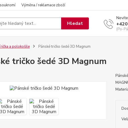
 soukromí
Výměna / reklamace zboží
Nevíte
Hledat
+420
(Po-Pá
rička a polokošile
Pánské tričko šedé 3D Magnum
ké tričko šedé 3D Magnum
Pánské
MAGNUM
Materi
Dos
Vel