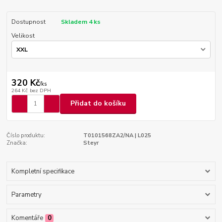
Dostupnost
Skladem 4 ks
Velikost
320 Kč
/
ks
264 Kč
bez DPH
Přidat do košíku
Číslo produktu:
T0101568ZA2/NA | L025
Značka:
Steyr
Kompletní specifikace
Parametry
Komentáře
0