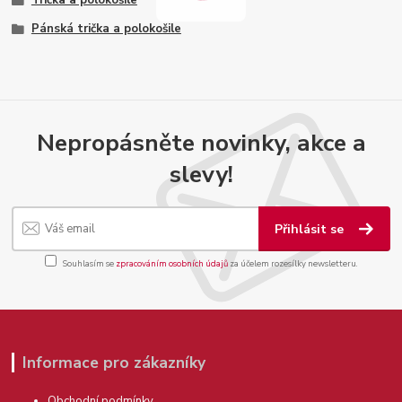
Trička a polokošile
Pánská trička a polokošile
Nepropásněte novinky, akce a
slevy!
Přihlásit se
Souhlasím se
zpracováním osobních údajů
za účelem rozesílky newsletteru.
Informace pro zákazníky
Obchodní podmínky