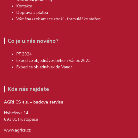
Kontakty
Doprava a platba
Výměna / reklamace zboží - formulář ke stažení
Co je u nás nového?
PF 2024
Expedice objednávek během Vánoc 2023
Expedice objednávek do Vánoc
Kde nás najdete
AGRI CS a.s. – budova servisu
Hybešova 14
693 01 Hustopeče
www.agrics.cz