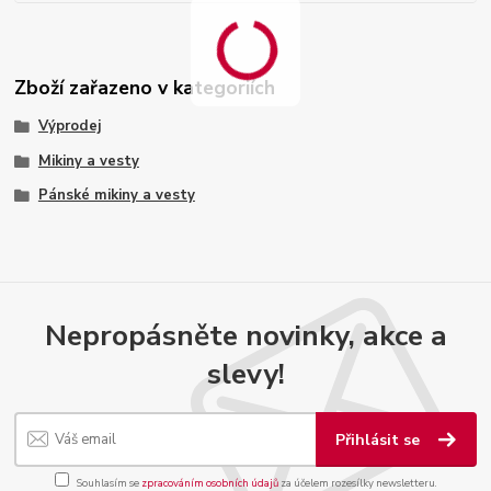
Zboží zařazeno v kategoriích
Výprodej
Mikiny a vesty
Pánské mikiny a vesty
Nepropásněte novinky, akce a
slevy!
Přihlásit se
Souhlasím se
zpracováním osobních údajů
za účelem rozesílky newsletteru.