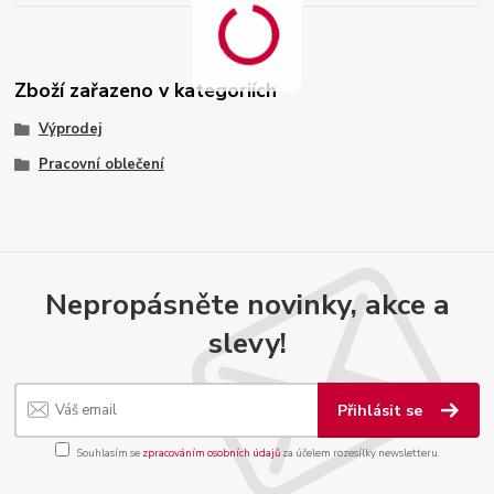
Zboží zařazeno v kategoriích
Výprodej
Pracovní oblečení
Nepropásněte novinky, akce a
slevy!
Přihlásit se
Souhlasím se
zpracováním osobních údajů
za účelem rozesílky newsletteru.