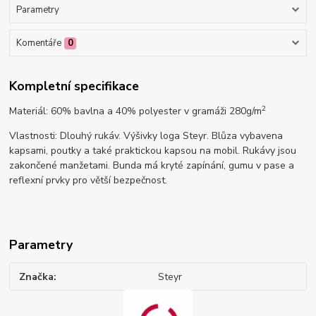
Parametry
Komentáře
0
Kompletní specifikace
2
Materiál: 60% bavlna a 40% polyester v gramáži 280g/m
Vlastnosti: Dlouhý rukáv. Výšivky loga Steyr. Blůza vybavena
kapsami, poutky a také praktickou kapsou na mobil. Rukávy jsou
zakončené manžetami. Bunda má kryté zapínání, gumu v pase a
reflexní prvky pro větší bezpečnost.
Parametry
Značka
Steyr