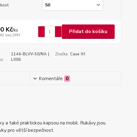
ikost
0 Kč
/
ks
Přidat do košíku
 Kč
bez DPH
1144-BLVV-50/NA |
Značka:
Case IH
u:
L006
Komentáře
0
ky a také praktickou kapsou na mobil. Rukávy jsou
vky pro větší bezpečnost.