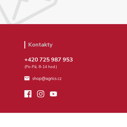
Kontakty
+420 725 987 953
(Po-Pá, 8-14 hod.)
shop@agrics.cz