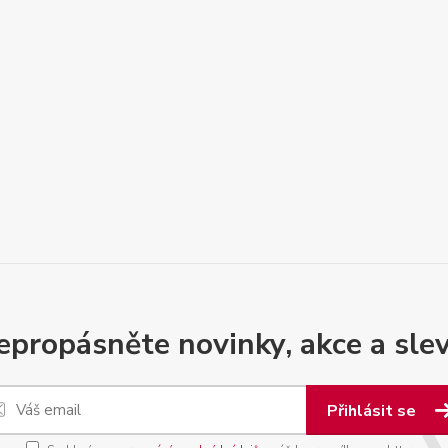
epropásněte novinky, akce a slev
Přihlásit se