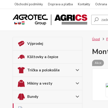
Obchodní podmínky
Doprava a platba
Kontakty
Ochrana
Úvod
P
Výprodej
Mont
Kšiltovky a čepice
Akce
Trička a polokošile
Mikiny a vesty
Bundy