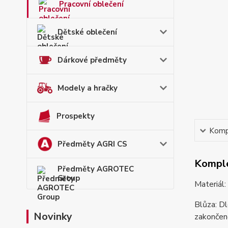
Pracovní oblečení
Dětské oblečení
Dárkové předměty
Modely a hračky
Prospekty
Kompl
Předměty AGRI CS
Komple
Předměty AGROTEC
Group
Materiál
Blůza: Dl
Novinky
zakončené