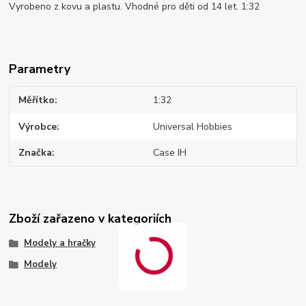
Vyrobeno z kovu a plastu. Vhodné pro děti od 14 let. 1:32
Parametry
Měřítko
1:32
Výrobce
Universal Hobbies
Značka
Case IH
Zboží zařazeno v kategoriích
Modely a hračky
Modely