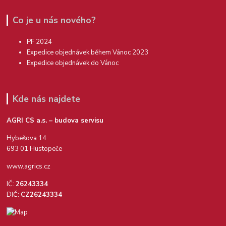
Co je u nás nového?
PF 2024
Expedice objednávek během Vánoc 2023
Expedice objednávek do Vánoc
Kde nás najdete
AGRI CS a.s. – budova servisu
Hybešova 14
693 01 Hustopeče
www.agrics.cz
IČ:
26243334
DIČ:
CZ26243334