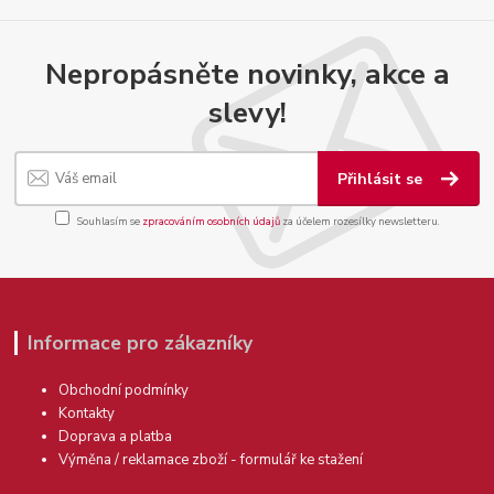
Nepropásněte novinky, akce a
slevy!
Přihlásit se
Souhlasím se
zpracováním osobních údajů
za účelem rozesílky newsletteru.
Informace pro zákazníky
Obchodní podmínky
Kontakty
Doprava a platba
Výměna / reklamace zboží - formulář ke stažení