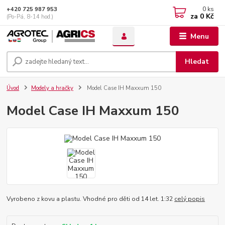
0
ks
+420 725 987 953
za
0 Kč
(Po-Pá, 8-14 hod.)
Menu
Hledat
Úvod
Modely a hračky
Model Case IH Maxxum 150
Model Case IH Maxxum 150
Vyrobeno z kovu a plastu. Vhodné pro děti od 14 let. 1:32
celý popis